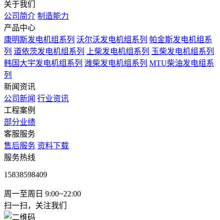
关于我们
公司简介
制造能力
产品中心
康明斯发电机组系列
沃尔沃发电机组系列
帕金斯发电机组系
列
道依茨发电机组系列
上柴发电机组系列
玉柴发电机组系列
韩国大宇发电机组系列
潍柴发电机组系列
MTU柴油发电组系
列
新闻资讯
公司新闻
行业资讯
工程案例
部分业绩
客服服务
售后服务
资料下载
服务热线
15838598409
周一至周日 9:00~22:00
扫一扫，关注我们