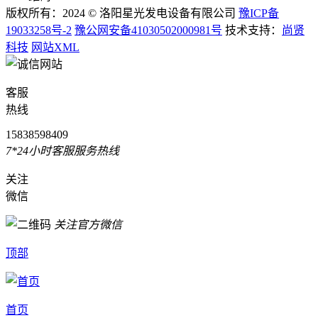
版权所有：2024 © 洛阳星光发电设备有限公司
豫ICP备
19033258号-2
豫公网安备41030502000981号
技术支持：
尚贤
科技
网站XML
客服
热线
15838598409
7*24小时客服服务热线
关注
微信
关注官方微信
顶部
首页