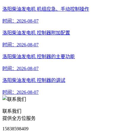
洛阳柴油发电机 机组应急、手动控制操作
时间：2026-08-07
洛阳柴油发电机 控制器附加配置
时间：2026-08-07
洛阳柴油发电机 控制器的主要功能
时间：2026-08-07
洛阳柴油发电机 控制器的调试
时间：2026-08-07
联系我们
提供全方位服务
15838598409