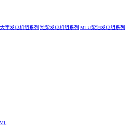
大宇发电机组系列
潍柴发电机组系列
MTU柴油发电组系列
ML