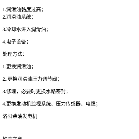
1.润滑油黏度过高；
2.润滑油系统；
3.冷却水进入润滑油；
4.电子设备；
处理方法：
1.更换润滑油；
2.
.
更换润滑油压力调节阀；
3.修理，必要时更换水路密封；
4.
更换发动机监视系统、压力传感器、电缆；
洛阳柴油发电机