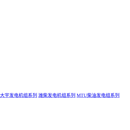
大宇发电机组系列
潍柴发电机组系列
MTU柴油发电组系列