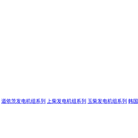
道依茨发电机组系列
上柴发电机组系列
玉柴发电机组系列
韩国