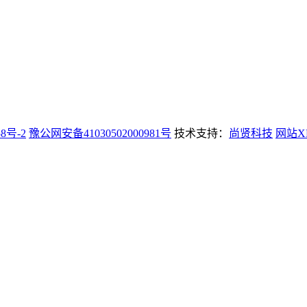
58号-2
豫公网安备41030502000981号
技术支持：
尚贤科技
网站X