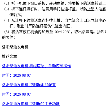
（2）拆下机体下窗口盖板，转动曲轴，将要拆下的活塞转到
（3）拆下连杆螺钉时，注意用手托住连杆盖，以防止坠人油
伤轴瓦；
（4）
从连杆下端将活塞连杆往上推，自气缸套上口沿气缸中心
杆，取出时严防连杆碰伤气缸套内壁；
（5）将活塞放在机油内加热至100~120°C，取出活塞
的零件；
洛阳柴油发电机
推荐文章
洛阳柴油发电机 机组应急、手动控制操作
时间：2026-08-07
洛阳柴油发电机 控制器附加配置
时间：2026-08-07
洛阳柴油发电机 控制器的主要功能