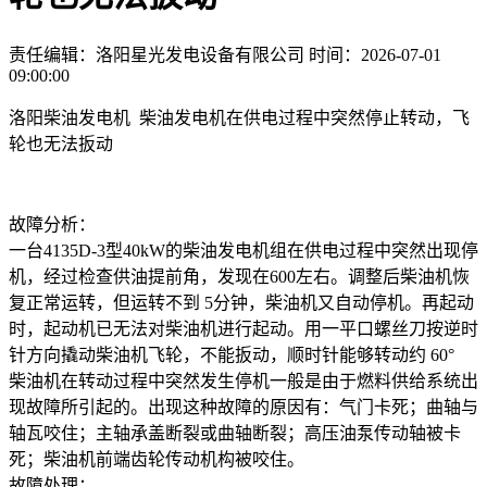
责任编辑：洛阳星光发电设备有限公司
时间：2026-07-01
09:00:00
洛阳柴油发电机 柴油发电机在供电过程中突然停止转动，飞
轮也无法扳动
故障分析：
一台4135D-3型40kW的柴油发电机组在供电过程中突然出现停
机，经过检查供油提前角，发现在600左右。调整后柴油机恢
复正常运转，但运转不到 5分钟，柴油机又自动停机。再起动
时，起动机已无法对柴油机进行起动。用一平口螺丝刀按逆时
针方向撬动柴油机飞轮，不能扳动，顺时针能够转动约 60°
柴油机在转动过程中突然发生停机一般是由于燃料供给系统出
现故障所引起的。出现这种故障的原因有：气门卡死；曲轴与
轴瓦咬住；主轴承盖断裂或曲轴断裂；高压油泵传动轴被卡
死；柴油机前端齿轮传动机构被咬住。
故障处理：