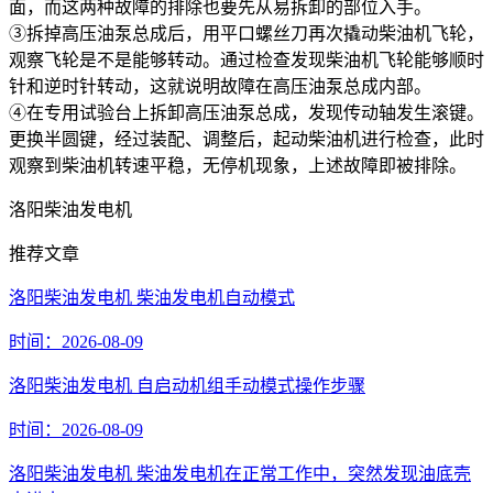
面，而这两种故障的排除也要先从易拆卸的部位入手。
③拆掉高压油泵总成后，用平口螺丝刀再次撬动柴油机飞轮，
观察飞轮是不是能够转动。通过检查发现柴油机飞轮能够顺时
针和逆时针转动，这就说明故障在高压油泵总成内部。
④在专用试验台上拆卸高压油泵总成，发现传动轴发生滚键。
更换半圆键，经过装配、调整后，起动柴油机进行检查，此时
观察到柴油机转速平稳，无停机现象，上述故障即被排除。
洛阳柴油发电机
推荐文章
洛阳柴油发电机 柴油发电机自动模式
时间：2026-08-09
洛阳柴油发电机 自启动机组手动模式操作步骤
时间：2026-08-09
洛阳柴油发电机 柴油发电机在正常工作中，突然发现油底壳