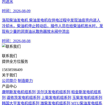
内进水
时间：2026-08-09
洛阳柴油发电机 柴油发电机在供电过程中发现油底壳内进人
冷却水，柴油机停止转动后，操作人员在给柴油机放水时，发
现有少量的润滑油从散热器放水阀中流出
时间：2026-08-08
联系我们
提供全方位服务
15838598409
关于我们
公司简介
制造能力
产品中心
康明斯发电机组系列
沃尔沃发电机组系列
帕金斯发电机组系
列
道依茨发电机组系列
上柴发电机组系列
玉柴发电机组系列
韩国大宇发电机组系列
潍柴发电机组系列
MTU柴油发电组系