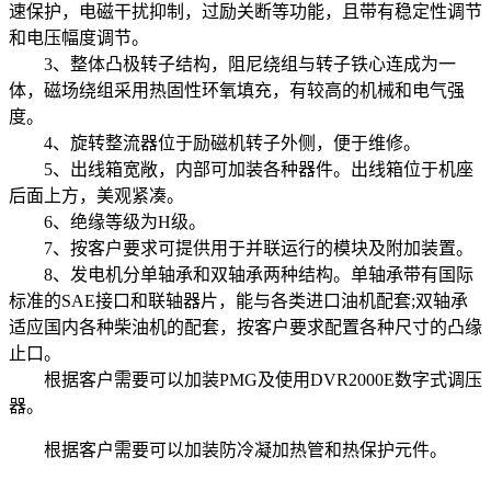
速保护，电磁干扰抑制，过励关断等功能，且带有稳定性调节
和电压幅度调节。
3、整体凸极转子结构，阻尼绕组与转子铁心连成为一
体，磁场绕组采用热固性环氧填充，有较高的机械和电气强
度。
4、旋转整流器位于励磁机转子外侧，便于维修。
5、出线箱宽敞，内部可加装各种器件。出线箱位于机座
后面上方，美观紧凑。
6、绝缘等级为H级。
7、按客户要求可提供用于并联运行的模块及附加装置。
8、发电机分单轴承和双轴承两种结构。单轴承带有国际
标准的SAE接口和联轴器片，能与各类进口油机配套;双轴承
适应国内各种柴油机的配套，按客户要求配置各种尺寸的凸缘
止口。
根据客户需要可以加装PMG及使用DVR2000E数字式调压
器。
根据客户需要可以加装防冷凝加热管和热保护元件。