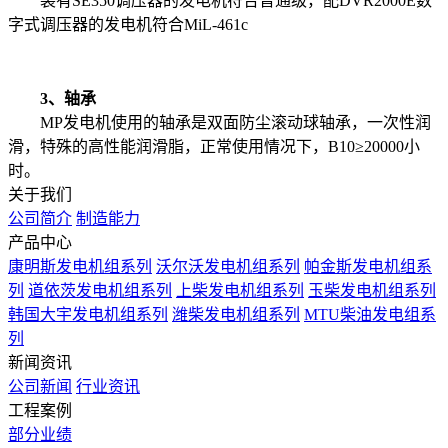
装有SE350调压器的发电机符合普通级，配DVR2000E数
字式调压器的发电机符合MiL-461c
3、轴承
MP发电机使用的轴承是双面防尘滚动球轴承，一次性润
滑，特殊的高性能润滑脂，正常使用情况下，B10≥20000小
时。
关于我们
公司简介
制造能力
产品中心
康明斯发电机组系列
沃尔沃发电机组系列
帕金斯发电机组系
列
道依茨发电机组系列
上柴发电机组系列
玉柴发电机组系列
韩国大宇发电机组系列
潍柴发电机组系列
MTU柴油发电组系
列
新闻资讯
公司新闻
行业资讯
工程案例
部分业绩