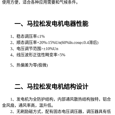
使用方便，适合各种应用需要和气候条件。
一、马拉松发电机电器性能
1、稳态调压率≤1%
2、顺态调压率+20%-15%Un(60%In.cosφ≤0.4滞后)
3、电压调节范围>±10%Un
4、线压波形正弦性畸变率<5%
5、热偏差为零(极微)
二、马拉松发电机结构设计
1、发电机为全防护结构，内部通风散热结构独特，铝合
金风扇，通风率高，温升低。
2、无刷励磁方式，配有固态电压调压器，调压器具有低