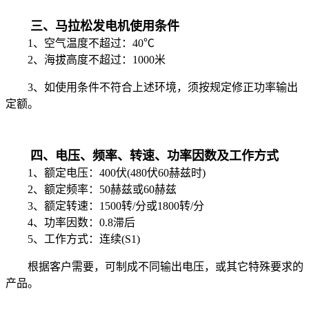
三、马拉松发
电
机
使用条件
1、空气温度不超过：40℃
2、海拔高度不超过：1000米
3、如使用条件不符合上述环境，须按规定修正功率输出
定额。
四、
电压、频率、转速、功率因数及工作方式
1、
额定电压：400伏(480伏60赫兹时)
2、额定频率：50赫兹或60赫兹
3、额定转速：1500转/分或1800转/分
4、功率因数：0.8滞后
5、工作方式：连续(S1)
根据客户需要，可制成不同输出电压，或其它特殊要求的
产品。