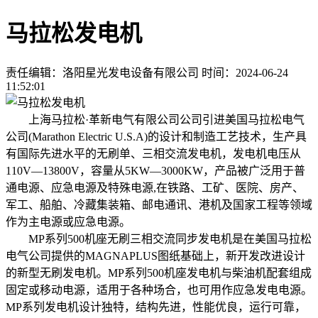
马拉松发电机
责任编辑：洛阳星光发电设备有限公司
时间：2024-06-24
11:52:01
上海马拉松·革新电气有限公司公司引进美国马拉松电气
公司(Marathon Electric U.S.A)的设计和制造工艺技术，生产具
有国际先进水平的无刷单、三相交流发电机，发电机电压从
110V—13800V，容量从5KW—3000KW，产品被广泛用于普
通电源、应急电源及特殊电源,在铁路、工矿、医院、房产、
军工、船舶、冷藏集装箱、邮电通讯、港机及国家工程等领域
作为主电源或应急电源。
MP系列500机座无刷三相交流同步发电机是在美国马拉松
电气公司提供的MAGNAPLUS图纸基础上，新开发改进设计
的新型无刷发电机。MP系列500机座发电机与柴油机配套组成
固定或移动电源，适用于各种场合，也可用作应急发电电源。
MP系列发电机设计独特，结构先进，性能优良，运行可靠，