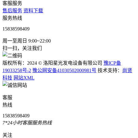
客服服务
售后服务
资料下载
服务热线
15838598409
周一至周日 9:00~22:00
扫一扫，关注我们
版权所有：2024 © 洛阳星光发电设备有限公司
豫ICP备
19033258号-2
豫公网安备41030502000981号
技术支持：
尚贤
科技
网站XML
客服
热线
15838598409
7*24小时客服服务热线
关注