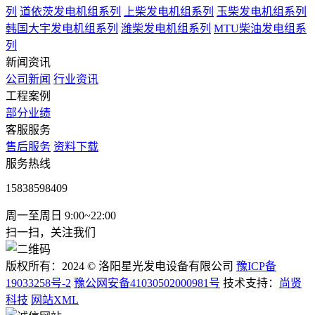
列
道依茨发电机组系列
上柴发电机组系列
玉柴发电机组系列
韩国大宇发电机组系列
潍柴发电机组系列
MTU柴油发电组系
列
新闻资讯
公司新闻
行业资讯
工程案例
部分业绩
客服服务
售后服务
资料下载
服务热线
15838598409
周一至周日 9:00~22:00
扫一扫，关注我们
版权所有：2024 © 洛阳星光发电设备有限公司
豫ICP备
19033258号-2
豫公网安备41030502000981号
技术支持：
尚贤
科技
网站XML