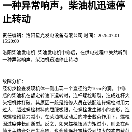
一种异常响声，柴油机迅速停
止转动
责任编辑：洛阳星光发电设备有限公司
时间：2026-07-01
15:20:00
洛阳柴油发电机 柴油发电机中修后，在供电过程中关然听到
一种异常响声，柴油机迅速停止转动
故障分析：
经初步检查发现机体一侧出现一个直径约为10cm的洞，中修
后的柴油机在额定转速下运转时，连杆螺栓断裂，造成连杆大
头把机体打破，其原因一般是维修人员在裝配连籽螺栓时用力
过大，超过螺栓材料的屈服极限，使螺栓发生微小的变形，造
成螺栓预紧力减小，在柴油机起动后的冲击截荷作用下，螺栓
因过度伸长而断裂。反之，如果螺栓扭紧力矩过小，则会在两
轴承盖结合处产生离缝，也会使连杆螺栓受到较大的冲击载荷