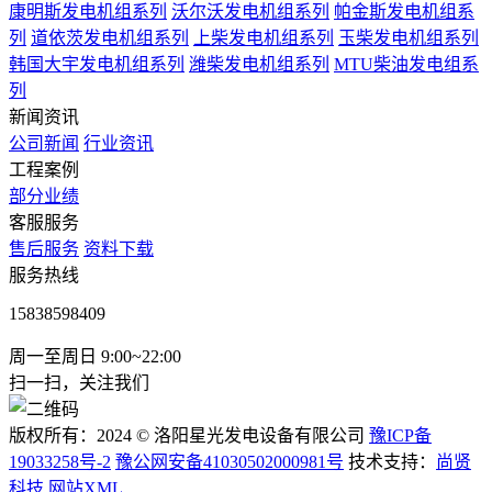
康明斯发电机组系列
沃尔沃发电机组系列
帕金斯发电机组系
列
道依茨发电机组系列
上柴发电机组系列
玉柴发电机组系列
韩国大宇发电机组系列
潍柴发电机组系列
MTU柴油发电组系
列
新闻资讯
公司新闻
行业资讯
工程案例
部分业绩
客服服务
售后服务
资料下载
服务热线
15838598409
周一至周日 9:00~22:00
扫一扫，关注我们
版权所有：2024 © 洛阳星光发电设备有限公司
豫ICP备
19033258号-2
豫公网安备41030502000981号
技术支持：
尚贤
科技
网站XML