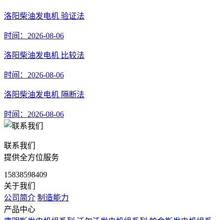
洛阳柴油发电机 验证法
时间：2026-08-06
洛阳柴油发电机 比较法
时间：2026-08-06
洛阳柴油发电机 隔断法
时间：2026-08-06
联系我们
提供全方位服务
15838598409
关于我们
公司简介
制造能力
产品中心