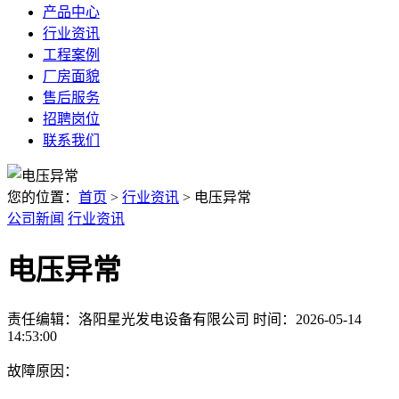
产品中心
行业资讯
工程案例
厂房面貌
售后服务
招聘岗位
联系我们
您的位置：
首页
>
行业资讯
> 电压异常
公司新闻
行业资讯
电压异常
责任编辑：洛阳星光发电设备有限公司
时间：2026-05-14
14:53:00
故障原因：