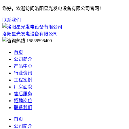
您好，欢迎访问洛阳星光发电设备有限公司官网！
联系我们
洛阳星光发电设备有限公司
15838598409
首页
公司简介
产品中心
行业资讯
工程案例
厂房面貌
售后服务
招聘岗位
联系我们
首页
公司简介