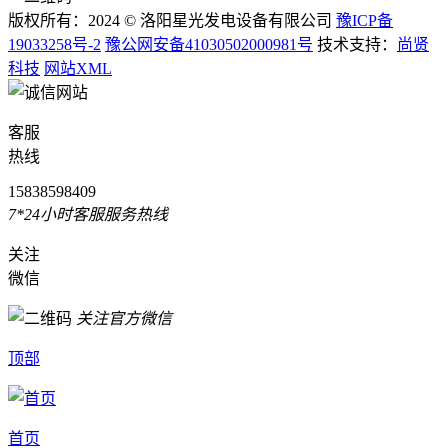
版权所有：2024 © 洛阳星光发电设备有限公司
豫ICP备
19033258号-2
豫公网安备41030502000981号
技术支持：
尚贤
科技
网站XML
客服
热线
15838598409
7*24小时客服服务热线
关注
微信
关注官方微信
顶部
首页