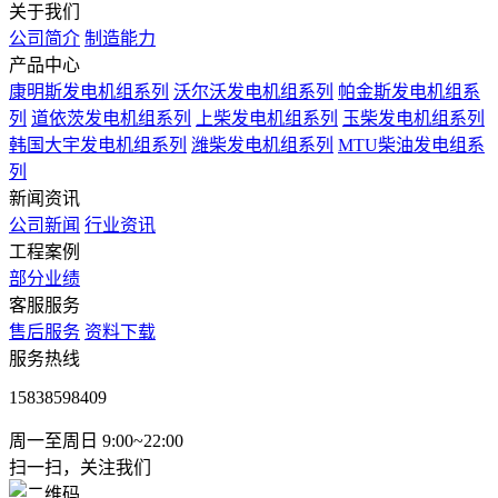
关于我们
公司简介
制造能力
产品中心
康明斯发电机组系列
沃尔沃发电机组系列
帕金斯发电机组系
列
道依茨发电机组系列
上柴发电机组系列
玉柴发电机组系列
韩国大宇发电机组系列
潍柴发电机组系列
MTU柴油发电组系
列
新闻资讯
公司新闻
行业资讯
工程案例
部分业绩
客服服务
售后服务
资料下载
服务热线
15838598409
周一至周日 9:00~22:00
扫一扫，关注我们