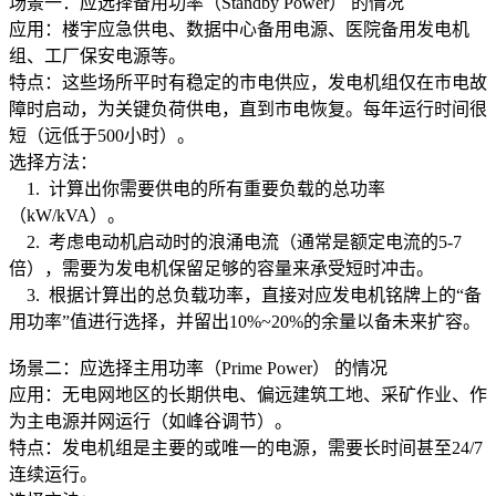
场景一：应选择备用功率（Standby Power） 的情况
应用：楼宇应急供电、数据中心备用电源、医院备用发电机
组、工厂保安电源等。
特点：这些场所平时有稳定的市电供应，发电机组仅在市电故
障时启动，为关键负荷供电，直到市电恢复。每年运行时间很
短（远低于500小时）。
选择方法：
1. 计算出你需要供电的所有重要负载的总功率
（kW/kVA）。
2. 考虑电动机启动时的浪涌电流（通常是额定电流的5-7
倍），需要为发电机保留足够的容量来承受短时冲击。
3. 根据计算出的总负载功率，直接对应发电机铭牌上的“备
用功率”值进行选择，并留出10%~20%的余量以备未来扩容。
场景二：应选择主用功率（Prime Power） 的情况
应用：无电网地区的长期供电、偏远建筑工地、采矿作业、作
为主电源并网运行（如峰谷调节）。
特点：发电机组是主要的或唯一的电源，需要长时间甚至24/7
连续运行。