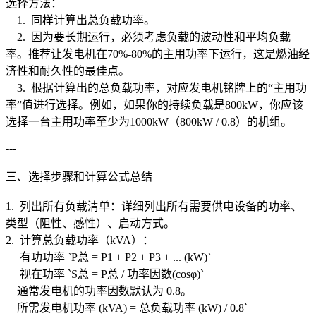
选择方法：
1. 同样计算出总负载功率。
2. 因为要长期运行，必须考虑负载的波动性和平均负载
率。推荐让发电机在70%-80%的主用功率下运行，这是燃油经
济性和耐久性的最佳点。
3. 根据计算出的总负载功率，对应发电机铭牌上的“主用功
率”值进行选择。例如，如果你的持续负载是800kW，你应该
选择一台主用功率至少为1000kW（800kW / 0.8）的机组。
---
三、选择步骤和计算公式总结
1. 列出所有负载清单：详细列出所有需要供电设备的功率、
类型（阻性、感性）、启动方式。
2. 计算总负载功率（kVA）：
有功功率 `P总 = P1 + P2 + P3 + ... (kW)`
视在功率 `S总 = P总 / 功率因数(cosφ)`
通常发电机的功率因数默认为 0.8。
所需发电机功率 (kVA) = 总负载功率 (kW) / 0.8`