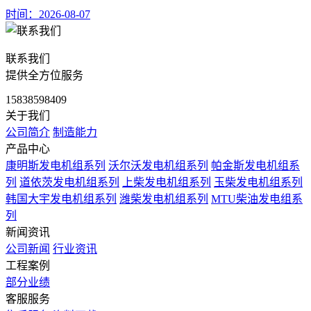
时间：2026-08-07
联系我们
提供全方位服务
15838598409
关于我们
公司简介
制造能力
产品中心
康明斯发电机组系列
沃尔沃发电机组系列
帕金斯发电机组系
列
道依茨发电机组系列
上柴发电机组系列
玉柴发电机组系列
韩国大宇发电机组系列
潍柴发电机组系列
MTU柴油发电组系
列
新闻资讯
公司新闻
行业资讯
工程案例
部分业绩
客服服务