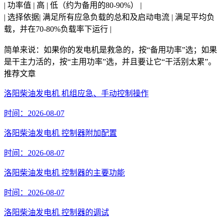
| 功率值 | 高 | 低（约为备用的80-90%） |
| 选择依据| 满足所有应急负载的总和及启动电流 | 满足平均负
载，并在70-80%负载率下运行 |
简单来说：如果你的发电机是救急的，按“备用功率”选；如果
是干主力活的，按“主用功率”选，并且要让它“干活别太累”。
推荐文章
洛阳柴油发电机 机组应急、手动控制操作
时间：2026-08-07
洛阳柴油发电机 控制器附加配置
时间：2026-08-07
洛阳柴油发电机 控制器的主要功能
时间：2026-08-07
洛阳柴油发电机 控制器的调试