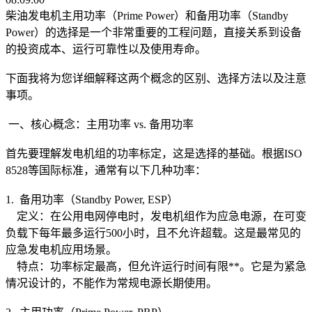
柴油发电机主用功率（Prime Power）和备用功率（Standby
Power）的选择是一个非常重要的工程问题，直接关系到设备
的投资成本、运行可靠性以及使用寿命。
下面我将为您详细解释这两个概念的区别、选择方法以及注意
事项。
一、核心概念：主用功率 vs. 备用功率
首先要理解发电机组的功率标定，这是选择的基础。根据ISO
8528等国际标准，通常有以下几种功率：
1. 备用功率（Standby Power, ESP）
定义：在公用电网停电时，发电机组作为应急电源，在可变
负载下每年最多运行500小时，且不允许超载。这是最常见的
应急发电机应用场景。
特点：功率标定最高，但允许运行时间有限**。它是为紧急
情况设计的，不能作为常规电源长期使用。