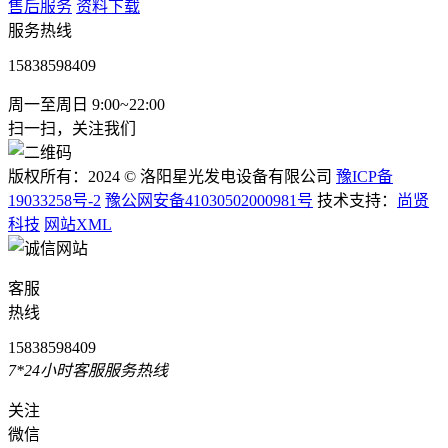
售后服务
资料下载
服务热线
15838598409
周一至周日 9:00~22:00
扫一扫，关注我们
版权所有：2024 © 洛阳星光发电设备有限公司
豫ICP备
19033258号-2
豫公网安备41030502000981号
技术支持：
尚贤
科技
网站XML
客服
热线
15838598409
7*24小时客服服务热线
关注
微信