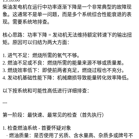
柴油发电机在运行中功率逐渐下降是一个非常典型的故障现
象。这通常不是单一问题，而是多个系统综合性能衰退的表
现。需要系统地排查。
核心思路：功率下降 = 发动机无法维持额定转速下的输出扭
矩。原因可以归结为两大方面：
1. 进气不足：燃烧所需的氧气不够。
2. 燃油不足或不良：燃烧所需的能量来源不够或质量差。
3. 燃烧效率低下：即使前两者充足，燃烧过程也不充分。
4. 发动机基础性能下降：机械磨损导致能量转化效率降低。
以下按系统和可能性高低进行详细排查：
---
第一阶段：最快速、最常见的检查（首先执行）
1. 检查燃油系统 - 首要怀疑对象
· 燃油质量：是否使用了劣质、含水量高、杂质多或牌号不