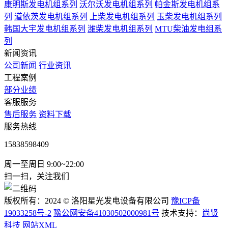
康明斯发电机组系列
沃尔沃发电机组系列
帕金斯发电机组系
列
道依茨发电机组系列
上柴发电机组系列
玉柴发电机组系列
韩国大宇发电机组系列
潍柴发电机组系列
MTU柴油发电组系
列
新闻资讯
公司新闻
行业资讯
工程案例
部分业绩
客服服务
售后服务
资料下载
服务热线
15838598409
周一至周日 9:00~22:00
扫一扫，关注我们
版权所有：2024 © 洛阳星光发电设备有限公司
豫ICP备
19033258号-2
豫公网安备41030502000981号
技术支持：
尚贤
科技
网站XML