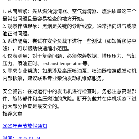
1. 从简到繁：先从燃油滤清器、空气滤清器、燃油质量这三个
最常出问题且最容易检查的地方开始。
2. 观察伴随现象：黑烟是关键的诊断线索，通常指向进气或喷
油正时问题。
3. 系统隔离：尝试在安全负载下进行一些测试（如短暂移除空
滤），可以帮助快速缩小范围。
4. 仪表测量：对于复杂问题，必须依赖数据：增压压力、气缸
压力、喷油正时、 exhaust temperature等。
5. 寻求专业帮助：如果涉及高压喷油泵、喷油器校准或发动机
内部拆解，建议联系专业柴油发动机维修服务。
安全警告：在对运行中的发电机进行检查时，务必注意高温部
件、旋转部件和高压燃油的危险。断开负载并在停机状态下进
行大部分检查是最安全的。
推荐文章
2025年春节放假通知
时间：2025-01-24