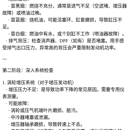
· 冒黑烟：燃烧不充分，通常是进气不足（空滤堵、增压器
故障）或喷油过晚。
· 冒蓝烟：烧机油，可能活塞环、缸套磨损，导致缸压不
足。
· 冒白烟：燃油中有水，或个别缸不工作（喷油器故障）。
· 排气背压：检查消声器、DPF（如有）是否堵塞。用手感
受排气出口压力，异常高的背压会严重限制发动机功率。
---
第二阶段：深入系统检查
1. 涡轮增压系统（对于增压发动机）
· 增压压力不足：是导致功率下降的常见原因。需要专用仪
表测量。
· 可能故障：
· 涡轮或压气机端叶片磨损、脏污。
· 中冷器堵塞或泄漏。
· 增压器轴承磨损，导致转速上不去。