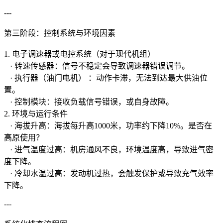
---
第三阶段：控制系统与环境因素
1. 电子调速器或电控系统（对于现代机组）
· 转速传感器：信号不稳定会导致调速器错误调节。
· 执行器（油门电机） ：动作卡滞，无法到达最大供油位
置。
· 控制模块：接收负载信号错误，或自身故障。
2. 环境与运行条件
· 海拔升高：海拔每升高1000米，功率约下降10%。是否在
高原使用？
· 进气温度过高：机房通风不良，环境温度高，导致进气密
度下降。
· 冷却水温过高：发动机过热，会触发保护或导致充气效率
下降。
---