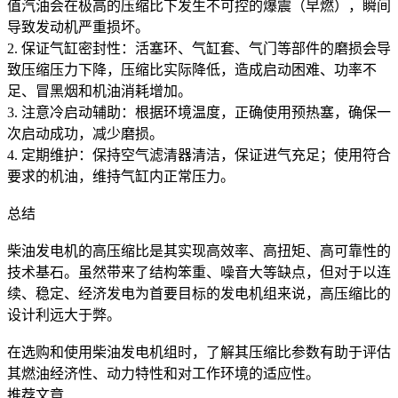
值汽油会在极高的压缩比下发生不可控的爆震（早燃），瞬间
导致发动机严重损坏。
2. 保证气缸密封性：活塞环、气缸套、气门等部件的磨损会导
致压缩压力下降，压缩比实际降低，造成启动困难、功率不
足、冒黑烟和机油消耗增加。
3. 注意冷启动辅助：根据环境温度，正确使用预热塞，确保一
次启动成功，减少磨损。
4. 定期维护：保持空气滤清器清洁，保证进气充足；使用符合
要求的机油，维持气缸内正常压力。
总结
柴油发电机的高压缩比是其实现高效率、高扭矩、高可靠性的
技术基石。虽然带来了结构笨重、噪音大等缺点，但对于以连
续、稳定、经济发电为首要目标的发电机组来说，高压缩比的
设计利远大于弊。
在选购和使用柴油发电机组时，了解其压缩比参数有助于评估
其燃油经济性、动力特性和对工作环境的适应性。
推荐文章