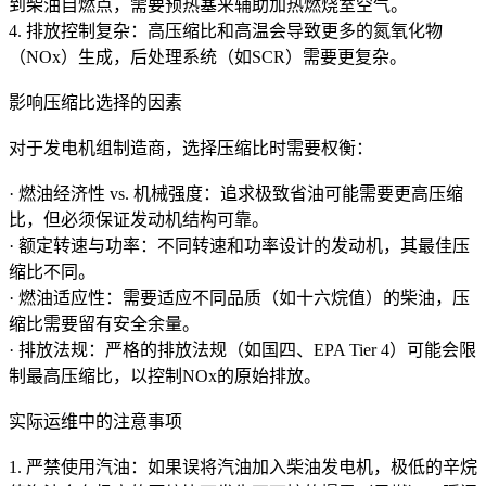
到柴油自燃点，需要预热塞来辅助加热燃烧室空气。
4. 排放控制复杂：高压缩比和高温会导致更多的氮氧化物
（NOx）生成，后处理系统（如SCR）需要更复杂。
影响压缩比选择的因素
对于发电机组制造商，选择压缩比时需要权衡：
· 燃油经济性 vs. 机械强度：追求极致省油可能需要更高压缩
比，但必须保证发动机结构可靠。
· 额定转速与功率：不同转速和功率设计的发动机，其最佳压
缩比不同。
· 燃油适应性：需要适应不同品质（如十六烷值）的柴油，压
缩比需要留有安全余量。
· 排放法规：严格的排放法规（如国四、EPA Tier 4）可能会限
制最高压缩比，以控制NOx的原始排放。
实际运维中的注意事项
1. 严禁使用汽油：如果误将汽油加入柴油发电机，极低的辛烷