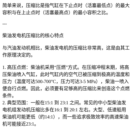
简单来说，压缩比是指气缸在下止点时（活塞最低点）的最大
容积与在上止点时（活塞最高点）的最小容积之比。
---
柴油发电机压缩比的核心特点
与汽油发动机相比，柴油发电机的压缩比非常高，这是由其工
作原理决定的。
1. 高压点燃：柴油机采用“压燃”方式。在压缩冲程末期，将高
压柴油喷入气缸，此时气缸内的空气已被压缩到极高的温度和
压力（温度可达500-700°C，压力可达3-5 MPa），柴油一喷入
便自行点燃。因此，必须要有足够高的压缩比来创造这个点燃
条件。
2. 典型范围：一般在15:1 到 23:1 之间。常见的中小型柴油发
电机组发动机压缩比多在16:1 到 20:1 左右。大型、低速船用
柴油机可能更低（约14:1），而一些追求极致效率的高速柴油
机可能接近23:1。