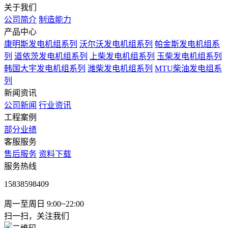
关于我们
公司简介
制造能力
产品中心
康明斯发电机组系列
沃尔沃发电机组系列
帕金斯发电机组系
列
道依茨发电机组系列
上柴发电机组系列
玉柴发电机组系列
韩国大宇发电机组系列
潍柴发电机组系列
MTU柴油发电组系
列
新闻资讯
公司新闻
行业资讯
工程案例
部分业绩
客服服务
售后服务
资料下载
服务热线
15838598409
周一至周日 9:00~22:00
扫一扫，关注我们