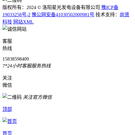
版权所有：2024 © 洛阳星光发电设备有限公司
豫ICP备
19033258号-2
豫公网安备41030502000981号
技术支持：
尚贤
科技
网站XML
客服
热线
15838598409
7*24小时客服服务热线
关注
微信
关注官方微信
顶部
首页