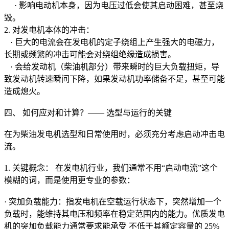
· 影响电动机本身，因为电压过低会使其启动困难，甚至烧
毁。
2. 对发电机本体的冲击：
· 巨大的电流会在发电机的定子绕组上产生强大的电磁力，
长期或频繁的冲击可能会对绕组绝缘造成损害。
· 会给发动机（柴油机部分）带来瞬时的巨大负载扭矩，导
致发动机转速瞬间下降，如果发动机功率储备不足，甚至可能
造成熄火。
四、 如何应对和计算？—— 选型与运行的关键
在为柴油发电机选型和日常使用时，必须充分考虑启动冲击电
流。
1. 关键概念： 在发电机行业，我们通常不用“启动电流”这个
模糊的词，而是使用更专业的参数：
· 突加负载能力：指发电机在空载运行状态下，突然增加一个
负载时，能维持其电压和频率在稳定范围内的能力。优质发电
机的突加负载能力通常要求能承受 不低于其额定容量的 25%