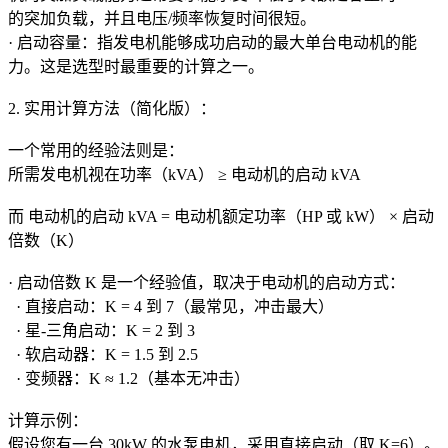
的突加负载，并且电压/频率恢复时间很短。
· 启动容量：指发电机能够成功启动的最大单台电动机的能
力。这是选型时最重要的计算之一。
2. 实用计算方法（简化版）：
一个常用的经验法则是：
所需发电机视在功率（kVA） ≥ 电动机的启动 kVA
而 电动机的启动 kVA = 电动机额定功率（HP 或 kW） × 启动
倍数（K）
· 启动倍数 K 是一个经验值，取决于电动机的启动方式：
· 直接启动：K = 4 到 7（最常见，冲击最大）
· 星-三角启动：K = 2 到 3
· 软启动器：K = 1.5 到 2.5
· 变频器：K ≈ 1.2（基本无冲击）
计算示例：
假设您有一台 30kW 的水泵电机，采用直接启动（取 K=6）。