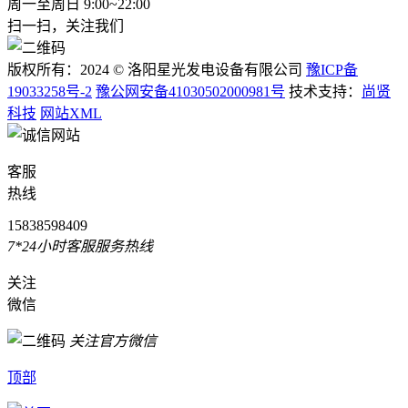
周一至周日 9:00~22:00
扫一扫，关注我们
版权所有：2024 © 洛阳星光发电设备有限公司
豫ICP备
19033258号-2
豫公网安备41030502000981号
技术支持：
尚贤
科技
网站XML
客服
热线
15838598409
7*24小时客服服务热线
关注
微信
关注官方微信
顶部