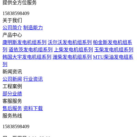
提供全方位服务
15838598409
关于我们
公司简介
制造能力
产品中心
康明斯发电机组系列
沃尔沃发电机组系列
帕金斯发电机组系
列
道依茨发电机组系列
上柴发电机组系列
玉柴发电机组系列
韩国大宇发电机组系列
潍柴发电机组系列
MTU柴油发电组系
列
新闻资讯
公司新闻
行业资讯
工程案例
部分业绩
客服服务
售后服务
资料下载
服务热线
15838598409