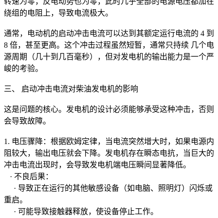
转速为零，反电动势也为零，此时几乎全部的电源电压都加在
绕组的电阻上，导致电流极大。
通常，电动机的启动冲击电流可以达到其额定运行电流的 4 到
8 倍，甚至更高。这个冲击过程虽然短暂，通常只持续 几个电
源周期（几十到几百毫秒），但对发电机的输出能力是一个严
峻的考验。
三、 启动冲击电流对柴油发电机的影响
这是问题的核心。发电机的设计必须能够承受这种冲击，否则
会导致故障。
1. 电压骤降：根据欧姆定律，当电流突然增大时，如果电源内
阻较大，输出电压就会下降。发电机存在瞬态电抗，当巨大的
冲击电流出现时，会导致发电机端电压瞬间显著降低。
· 不良后果：
· 导致正在运行的其他敏感设备（如电脑、照明灯）闪烁或
重启。
· 可能导致接触器释放，使设备停止工作。