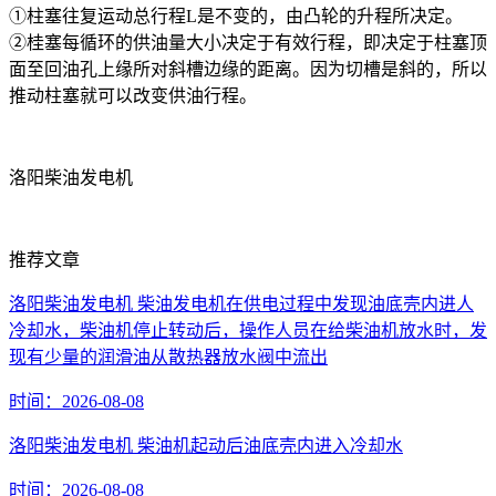
①柱塞往复运动总行程L是不变的，由凸轮的升程所决定。
②桂塞每循环的供油量大小决定于有效行程，即决定于柱塞顶
面至回油孔上缘所对斜槽边缘的距离。因为切槽是斜的，所以
推动柱塞就可以改变供油行程。
洛阳柴油发电机
推荐文章
洛阳柴油发电机 柴油发电机在供电过程中发现油底壳内进人
冷却水，柴油机停止转动后，操作人员在给柴油机放水时，发
现有少量的润滑油从散热器放水阀中流出
时间：2026-08-08
洛阳柴油发电机 柴油机起动后油底壳内进入冷却水
时间：2026-08-08