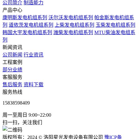
公司简介
制造能力
产品中心
康明斯发电机组系列
沃尔沃发电机组系列
帕金斯发电机组系
列
道依茨发电机组系列
上柴发电机组系列
玉柴发电机组系列
韩国大宇发电机组系列
潍柴发电机组系列
MTU柴油发电组系
列
新闻资讯
公司新闻
行业资讯
工程案例
部分业绩
客服服务
售后服务
资料下载
服务热线
15838598409
周一至周日 9:00~22:00
扫一扫，关注我们
版权所有：2024 © 洛阳星光发电设备有限公司
豫ICP备