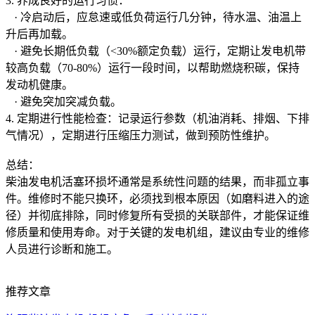
3. 养成良好的运行习惯：
· 冷启动后，应怠速或低负荷运行几分钟，待水温、油温上
升后再加载。
· 避免长期低负载（<30%额定负载）运行，定期让发电机带
较高负载（70-80%）运行一段时间，以帮助燃烧积碳，保持
发动机健康。
· 避免突加突减负载。
4. 定期进行性能检查：记录运行参数（机油消耗、排烟、下排
气情况），定期进行压缩压力测试，做到预防性维护。
总结：
柴油发电机活塞环损坏通常是系统性问题的结果，而非孤立事
件。维修时不能只换环，必须找到根本原因（如磨料进入的途
径）并彻底排除，同时修复所有受损的关联部件，才能保证维
修质量和使用寿命。对于关键的发电机组，建议由专业的维修
人员进行诊断和施工。
推荐文章