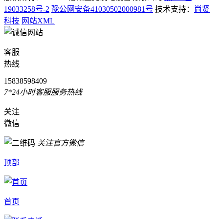
19033258号-2
豫公网安备41030502000981号
技术支持：
尚贤
科技
网站XML
客服
热线
15838598409
7*24小时客服服务热线
关注
微信
关注官方微信
顶部
首页