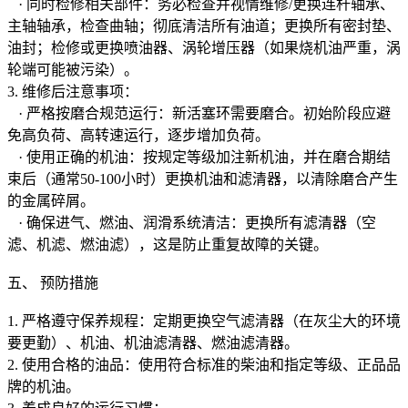
· 同时检修相关部件：务必检查并视情维修/更换连杆轴承、
主轴轴承，检查曲轴；彻底清洁所有油道；更换所有密封垫、
油封；检修或更换喷油器、涡轮增压器（如果烧机油严重，涡
轮端可能被污染）。
3. 维修后注意事项：
· 严格按磨合规范运行：新活塞环需要磨合。初始阶段应避
免高负荷、高转速运行，逐步增加负荷。
· 使用正确的机油：按规定等级加注新机油，并在磨合期结
束后（通常50-100小时）更换机油和滤清器，以清除磨合产生
的金属碎屑。
· 确保进气、燃油、润滑系统清洁：更换所有滤清器（空
滤、机滤、燃油滤），这是防止重复故障的关键。
五、 预防措施
1. 严格遵守保养规程：定期更换空气滤清器（在灰尘大的环境
要更勤）、机油、机油滤清器、燃油滤清器。
2. 使用合格的油品：使用符合标准的柴油和指定等级、正品品
牌的机油。