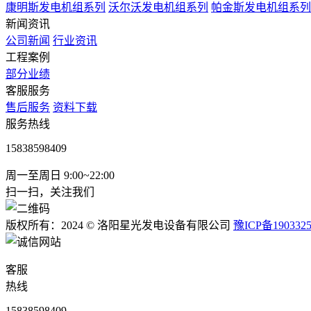
康明斯发电机组系列
沃尔沃发电机组系列
帕金斯发电机组系列
新闻资讯
公司新闻
行业资讯
工程案例
部分业绩
客服服务
售后服务
资料下载
服务热线
15838598409
周一至周日 9:00~22:00
扫一扫，关注我们
版权所有：2024 © 洛阳星光发电设备有限公司
豫ICP备190332
客服
热线
15838598409