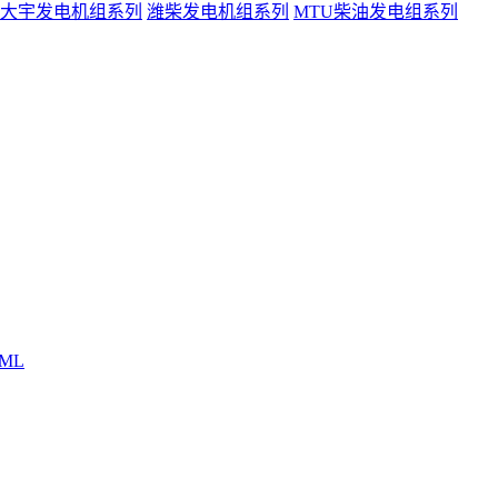
大宇发电机组系列
潍柴发电机组系列
MTU柴油发电组系列
ML