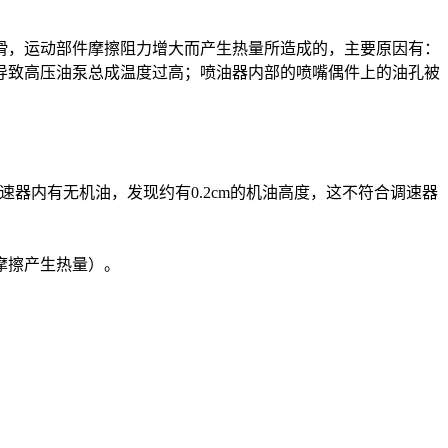
滑，运动部件摩擦阻力增大而产生热量所造成的，主要原因有：
导致高压油泵总成温度过高；喷油器内部的喷嘴偶件上的油孔被
速器内有无机油，发现约有0.2cm的机油高度，这不符合调速器
摩擦产生热量）。