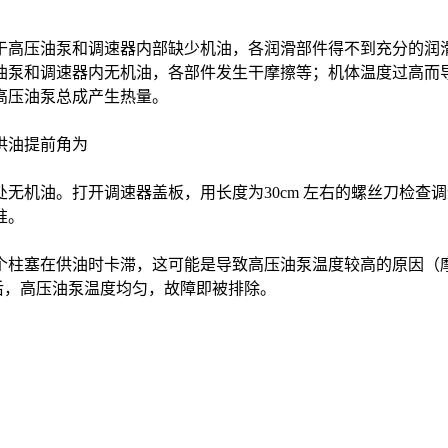
于高压油泵和调速器内部缺少机油，各润滑部件得不到充分的润
油泵和调速器内无机油，各部件发生干摩擦等；机体温度过高而
高压油泵总成产生热量。
供油提前角为
机油。打开调速器盖板，用长度为30cm 左右的螺丝刀检查调
准。
个柱塞在供油时卡滞，这可能是导致高压油泵温度较高的原因（
 后，高压油泵温度均匀，故障即被排除。