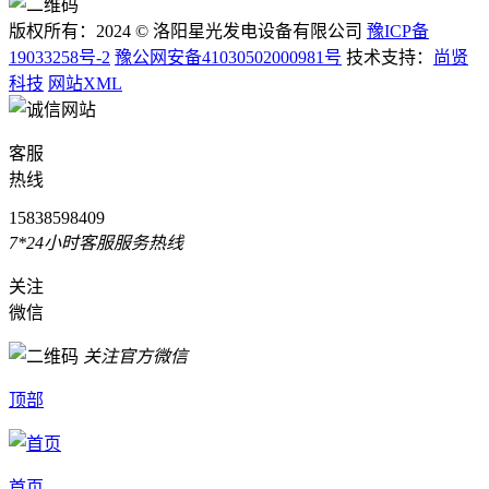
版权所有：2024 © 洛阳星光发电设备有限公司
豫ICP备
19033258号-2
豫公网安备41030502000981号
技术支持：
尚贤
科技
网站XML
客服
热线
15838598409
7*24小时客服服务热线
关注
微信
关注官方微信
顶部
首页