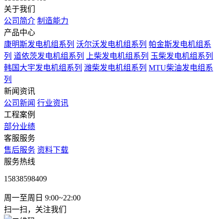
关于我们
公司简介
制造能力
产品中心
康明斯发电机组系列
沃尔沃发电机组系列
帕金斯发电机组系
列
道依茨发电机组系列
上柴发电机组系列
玉柴发电机组系列
韩国大宇发电机组系列
潍柴发电机组系列
MTU柴油发电组系
列
新闻资讯
公司新闻
行业资讯
工程案例
部分业绩
客服服务
售后服务
资料下载
服务热线
15838598409
周一至周日 9:00~22:00
扫一扫，关注我们