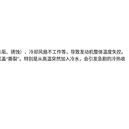
（水垢、锈蚀）、冷却风扇不工作等，导致发动机整体温度失控。
缸盖“撕裂”。特别是从高温突然加入冷水，会引发急剧的冷热收