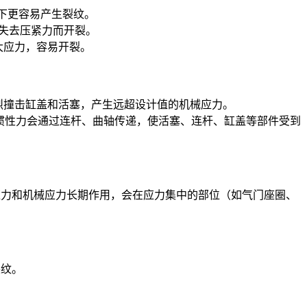
荷下更容易产生裂纹。
盖失去压紧力而开裂。
大应力，容易开裂。
烈撞击缸盖和活塞，产生远超设计值的机械应力。
的惯性力会通过连杆、曲轴传递，使活塞、连杆、缸盖等部件受到
应力和机械应力长期作用，会在应力集中的部位（如气门座圈、
裂纹。