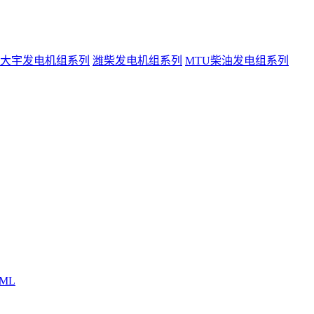
大宇发电机组系列
潍柴发电机组系列
MTU柴油发电组系列
ML