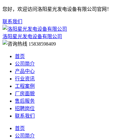
您好，欢迎访问洛阳星光发电设备有限公司官网！
联系我们
洛阳星光发电设备有限公司
15838598409
首页
公司简介
产品中心
行业资讯
工程案例
厂房面貌
售后服务
招聘岗位
联系我们
首页
公司简介