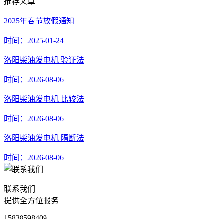
推荐文章
2025年春节放假通知
时间：2025-01-24
洛阳柴油发电机 验证法
时间：2026-08-06
洛阳柴油发电机 比较法
时间：2026-08-06
洛阳柴油发电机 隔断法
时间：2026-08-06
联系我们
提供全方位服务
15838598409