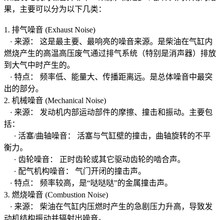
果，主要可以分为以下几类：
1. 排气噪音 (Exhaust Noise)
· 来源： 这是最主要、最响亮的噪音来源。是柴油在气缸内
燃烧产生的高温高压废气通过排气系统（特别是消声器）排放
到大气中时产生的。
· 特点： 频率低、能量大、传播距离远。是总体噪音中最突
出的部分。
2. 机械噪音 (Mechanical Noise)
· 来源： 发动机内部运动部件的摩擦、撞击和振动。主要包
括：
· 活塞/曲轴噪音： 活塞与气缸壁的撞击，曲轴旋转的不平
衡力。
· 齿轮噪音： 正时齿轮或其它驱动齿轮的啮合声。
· 配气机构噪音： 气门开闭的撞击声。
· 特点： 频率较高，是“哒哒哒”的金属撞击声。
3. 燃烧噪音 (Combustion Noise)
· 来源： 柴油在气缸内压燃时产生的急剧压力升高，导致发
动机结构振动并辐射出噪音。