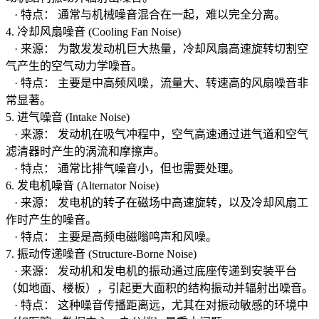
· 特点： 通常与机械噪音混合在一起，难以完全分离。
4. 冷却风扇噪音 (Cooling Fan Noise)
· 来源： 为散发发动机巨大热量，冷却风扇高速旋转切割空
气产生的空气动力学噪音。
· 特点： 主要是中高频风噪，流量大、转速高的风扇噪音非
常显著。
5. 进气噪音 (Intake Noise)
· 来源： 发动机在吸气冲程中，空气高速通过进气道和空气
滤清器时产生的涡流和摩擦声。
· 特点： 通常比排气噪音小，但也需要处理。
6. 发电机噪音 (Alternator Noise)
· 来源： 发电机的转子在磁场中高速旋转，以及冷却风扇工
作时产生的噪音。
· 特点： 主要是高频电磁嗡鸣声和风噪。
7. 振动传递噪音 (Structure-Borne Noise)
· 来源： 发动机和发电机的振动通过底座传递到安装平台
（如地面、楼板），引起更大面积的结构振动并辐射出噪音。
· 特点： 这种噪音传播距离远，尤其在对振动敏感的环境中