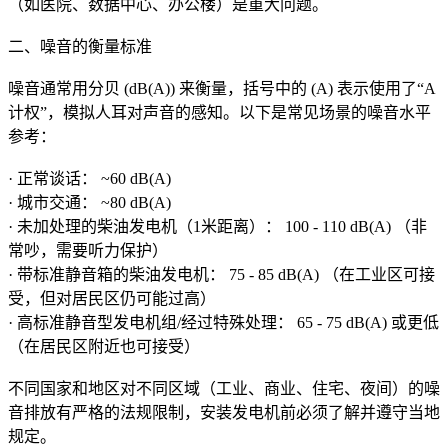
（如医院、数据中心、办公楼）是重大问题。
二、噪音的衡量标准
噪音通常用分贝 (dB(A)) 来衡量，括号中的 (A) 表示使用了“A
计权”，模拟人耳对声音的感知。以下是常见场景的噪音水平
参考：
· 正常谈话： ~60 dB(A)
· 城市交通： ~80 dB(A)
· 未加处理的柴油发电机（1米距离）： 100 - 110 dB(A) （非
常吵，需要听力保护）
· 带标准静音箱的柴油发电机： 75 - 85 dB(A) （在工业区可接
受，但对居民区仍可能过高）
· 高标准静音型发电机组/经过特殊处理： 65 - 75 dB(A) 或更低
（在居民区附近也可接受）
不同国家和地区对不同区域（工业、商业、住宅、夜间）的噪
音排放有严格的法规限制，安装发电机前必须了解并遵守当地
规定。