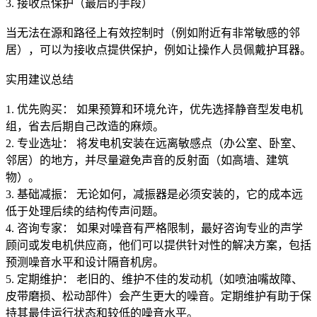
3. 接收点保护（最后的手段）
当无法在源和路径上有效控制时（例如附近有非常敏感的邻
居），可以为接收点提供保护，例如让操作人员佩戴护耳器。
实用建议总结
1. 优先购买： 如果预算和环境允许，优先选择静音型发电机
组，省去后期自己改造的麻烦。
2. 专业选址： 将发电机安装在远离敏感点（办公室、卧室、
邻居）的地方，并尽量避免声音的反射面（如高墙、建筑
物）。
3. 基础减振： 无论如何，减振器是必须安装的，它的成本远
低于处理后续的结构传声问题。
4. 咨询专家： 如果对噪音有严格限制，最好咨询专业的声学
顾问或发电机供应商，他们可以提供针对性的解决方案，包括
预测噪音水平和设计隔音机房。
5. 定期维护： 老旧的、维护不佳的发动机（如喷油嘴故障、
皮带磨损、松动部件）会产生更大的噪音。定期维护有助于保
持其最佳运行状态和较低的噪音水平。