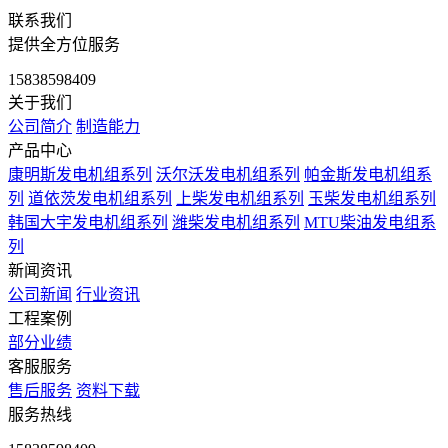
联系我们
提供全方位服务
15838598409
关于我们
公司简介
制造能力
产品中心
康明斯发电机组系列
沃尔沃发电机组系列
帕金斯发电机组系
列
道依茨发电机组系列
上柴发电机组系列
玉柴发电机组系列
韩国大宇发电机组系列
潍柴发电机组系列
MTU柴油发电组系
列
新闻资讯
公司新闻
行业资讯
工程案例
部分业绩
客服服务
售后服务
资料下载
服务热线