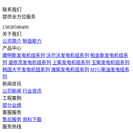
联系我们
提供全方位服务
15838598409
关于我们
公司简介
制造能力
产品中心
康明斯发电机组系列
沃尔沃发电机组系列
帕金斯发电机组系
列
道依茨发电机组系列
上柴发电机组系列
玉柴发电机组系列
韩国大宇发电机组系列
潍柴发电机组系列
MTU柴油发电组系
列
新闻资讯
公司新闻
行业资讯
工程案例
部分业绩
客服服务
售后服务
资料下载
服务热线