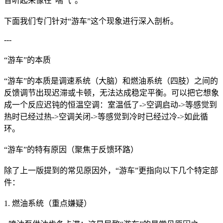
音听起来像在“喘气”。
下面我们专门针对“游车”这个现象进行深入剖析。
---
“游车”的本质
“游车”的本质是调速系统（大脑）和燃油系统（四肢）之间的
反馈调节出现迟滞或卡顿，无法达成稳定平衡。可以把它想象
成一个反应迟钝的恒温空调：室温低了->空调启动->等感觉到
热时已经过热->空调关闭->等感觉到冷时已经过冷->如此循
环。
“游车”的特有原因（聚焦于反馈环路）
除了上一版提到的常见原因外，“游车”更指向以下几个特定部
件：
1. 燃油系统（重点嫌疑）