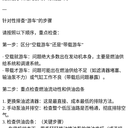
---
针对性排查“游车”的步骤
请按照以下顺序，重点检查：
第一步：区分“空载游车”还是“带载游车”
· 空载就游车：问题绝大多数出在发动机本身，主要是燃油供
给系统和调速系统。
· 带载才游车：问题可能出在燃油供给不足（如滤清器堵塞、
输油泵不力）或气缸工作不良（带载后问题暴露）。
第二步：重点检查燃油流动性和供油齿条
1. 更换柴油滤清器：这是最直接、成本最低的排除方法。
2. 手动泵油并排空：检查整个低压油路是否畅通，彻底排除空
气。
3. 检查供油齿条：（关键步骤）