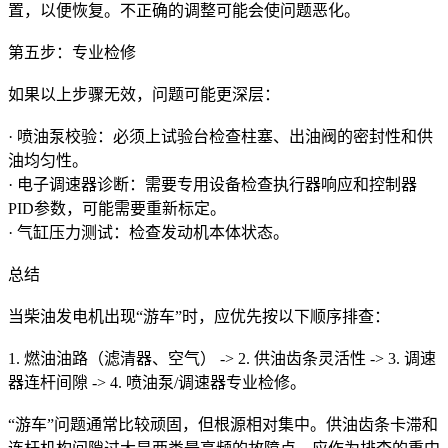
置，以便恢复。不正确的调整可能会使问题恶化。
第五步：专业检修
如果以上步骤无效，问题可能更深层：
· 喷油泵校验：必须上试验台检查柱塞、出油阀的密封性和供
油均匀性。
· 电子调速器诊断：需要专用设备检查执行器响应和控制器
PID参数，可能需要重新标定。
· 气缸压力测试：检查发动机本体状态。
总结
当柴油发电机出现“游车”时，应优先按以下顺序排查：
1. 燃油油路（滤清器、空气） -> 2. 供油齿条灵活性 -> 3. 调速
器连杆间隙 -> 4. 喷油泵/调速器专业检修。
“游车”问题通常比较顽固，但根源相对集中。供油齿条卡滞和