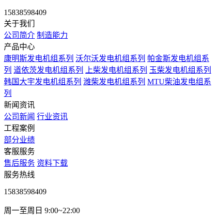
15838598409
关于我们
公司简介
制造能力
产品中心
康明斯发电机组系列
沃尔沃发电机组系列
帕金斯发电机组系
列
道依茨发电机组系列
上柴发电机组系列
玉柴发电机组系列
韩国大宇发电机组系列
潍柴发电机组系列
MTU柴油发电组系
列
新闻资讯
公司新闻
行业资讯
工程案例
部分业绩
客服服务
售后服务
资料下载
服务热线
15838598409
周一至周日 9:00~22:00