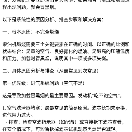
间，发动机需要立即输出更大功率，如果混合气形成和燃烧过
程出现问题，就会冒黑烟。
以下是系统性的原因分析、排查步骤和解决方案：
一、根本原因：不完全燃烧
柴油机燃烧需要三个关键要素在正确的时间、以正确的比例和
状态结合：足量的空气、良好雾化的燃油、足够高的压缩温度
和压力。加载时冒黑烟，说明其中一项或多项失衡。
二、具体原因分析与排查（从最常见到次常见）
第一优先级：进气系统问题（空气不足）
这是导致加载冒黑烟的最主要原因。发动机“吃不饱空气”。
1. 空气滤清器堵塞：最最常见的简易原因。滤芯长期未更换，
进气阻力过大。
· 排查：检查空滤指示器（如配备）或直接拆下滤芯查看，
在安全情况下，可短暂拆掉滤芯试机观察黑烟是否减轻。