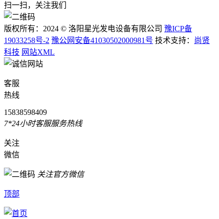
扫一扫，关注我们
版权所有：2024 © 洛阳星光发电设备有限公司
豫ICP备
19033258号-2
豫公网安备41030502000981号
技术支持：
尚贤
科技
网站XML
客服
热线
15838598409
7*24小时客服服务热线
关注
微信
关注官方微信
顶部