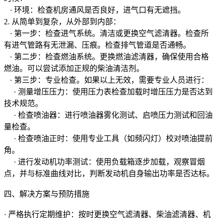
· 环境：检查机房通风是否良好，进气口有无遮挡。
2. 从简单到复杂，从外部到内部：
· 第一步：检查进气系统。清洁或更换空气滤清器。检查所
有进气管路有无泄漏、压痕。检查排气管道是否通畅。
· 第二步：检查燃油系统。更换燃油滤清器，确保使用合格
燃油。可以尝试添加正规的柴油清洁剂。
· 第三步：专业检查。如果以上无效，需要专业人员进行：
· 测量增压压力：使用压力表检查加载时增压压力是否达到
技术规范。
· 检查喷油器：进行喷油器雾化测试、启喷压力测试和回油
量检查。
· 检查喷油正时：使用专业工具（如频闪灯）校对喷油提前
角。
· 进行发动机功率测试：使用负载箱逐步加载，观察冒烟
点，并与标准曲线对比，判断发动机自身输出功率是否达标。
四、解决方案与预防措施
· 严格执行定期维护：按时更换空气滤清器、柴油滤清器、机