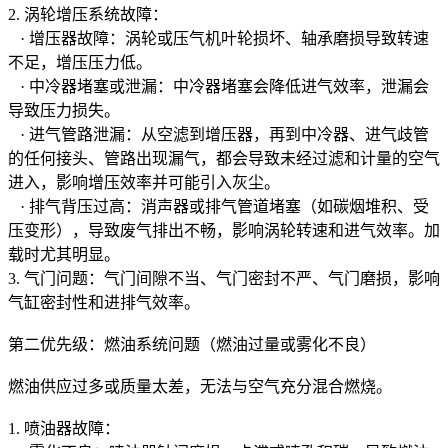
2. 涡轮增压系统故障：
· 增压器故障：涡轮或压气机叶轮损坏、轴承磨损导致转速
不足，增压压力低。
· 中冷器堵塞或泄漏：中冷器堵塞会降低进气效率，泄漏会
导致压力损失。
· 进气管路泄漏：从空滤到增压器，再到中冷器、进气歧管
的任何接头、管路出现漏气，都会导致未经过滤和计量的空气
进入，影响增压效率并可能引入灰尘。
· 排气背压过高：消声器或排气管道堵塞（如碳烟堆积、受
压变形），导致废气排出不畅，影响涡轮转速和进气效率。加
载时尤其明显。
3. 气门问题：气门间隙不当、气门密封不严、气门磨损，影响
气缸密封性和进排气效率。
第二优先级：燃油系统问题（燃油过量或雾化不良）
燃油供应过多或质量太差，无法与空气充分混合燃烧。
1. 喷油器故障：