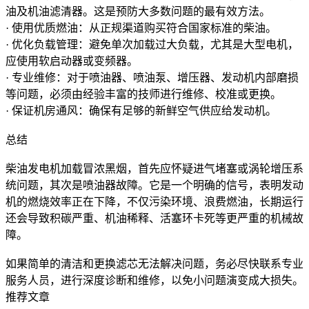
油及机油滤清器。这是预防大多数问题的最有效方法。
· 使用优质燃油：从正规渠道购买符合国家标准的柴油。
· 优化负载管理：避免单次加载过大负载，尤其是大型电机，
应使用软启动器或变频器。
· 专业维修：对于喷油器、喷油泵、增压器、发动机内部磨损
等问题，必须由经验丰富的技师进行维修、校准或更换。
· 保证机房通风：确保有足够的新鲜空气供应给发动机。
总结
柴油发电机加载冒浓黑烟，首先应怀疑进气堵塞或涡轮增压系
统问题，其次是喷油器故障。它是一个明确的信号，表明发动
机的燃烧效率正在下降，不仅污染环境、浪费燃油，长期运行
还会导致积碳严重、机油稀释、活塞环卡死等更严重的机械故
障。
如果简单的清洁和更换滤芯无法解决问题，务必尽快联系专业
服务人员，进行深度诊断和维修，以免小问题演变成大损失。
推荐文章