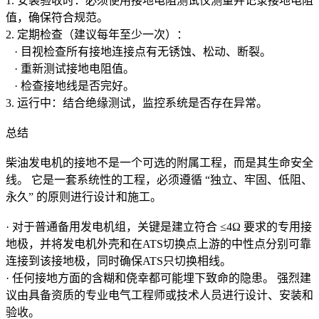
1. 安装验收时：必须使用接地电阻测试仪测量并记录接地电阻
值，确保符合规范。
2. 定期检查（建议每年至少一次）：
· 目视检查所有接地连接点有无锈蚀、松动、断裂。
· 重新测试接地电阻值。
· 检查接地线是否完好。
3. 运行中：结合绝缘测试，监控系统是否存在异常。
总结
柴油发电机的接地不是一个可选的附属工程，而是其生命安全
线。 它是一套系统性的工程，必须遵循 “独立、牢固、低阻、
永久” 的原则进行设计和施工。
· 对于普通备用发电机组，关键是建立符合 ≤4Ω 要求的专用接
地极，并将发电机外壳和在ATS切换点上游的中性点分别可靠
连接到该接地极，同时确保ATS只切换相线。
· 任何接地方面的含糊和侥幸都可能埋下致命的隐患。 强烈建
议由具备资质的专业电气工程师或技术人员进行设计、安装和
验收。