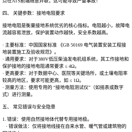
点在ATS前端随意并联，这可能导致严重事故！
四、 关键参数：接地电阻要求
接地电阻是衡量接地系统优劣的核心指标。电阻越小，故障电
流越容易泄放，保护装置动作越快，安全系数越高。
· 主要标准：中国国家标准 《GB 50169 电气装置安装工程接
地装置施工及验收规范》。
· 通用要求：对于380V低压柴油发电机组系统，其工作接地和
保护接地的接地电阻通常要求 ≤ 4Ω。
· 更高要求：对于数据中心、医院等关键场所，或土壤电阻率
较高的地区，要求可能更高，如 ≤ 1Ω。
· 测量方法：使用专用的 “接地电阻测试仪”（如摇表或数字
式）进行测量。
五、 常见错误与安全隐患
1. 错误：使用自然接地体代替专用接地极。
· 错误做法：仅将接地线接在自来水管、暖气管或建筑物的