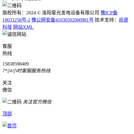
版权所有：2024 © 洛阳星光发电设备有限公司
豫ICP备
19033258号-2
豫公网安备41030502000981号
技术支持：
尚贤
科技
网站XML
客服
热线
15838598409
7*24小时客服服务热线
关注
微信
关注官方微信
顶部