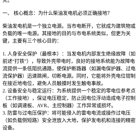
灾。
一、 核心概念：为什么柴油发电机必须正确接地？
柴油发电机是一个独立电源。当市电断开，它就成为建筑物或
负载的唯一电源。其接地的目的与市电系统类似，但更为关
键，主要有三个核心目的：
1. 人身安全保护（最根本）：当发电机内部发生绝缘故障（如
前述“打铁”），导致外壳带电时，良好的接地系统能为故障电
流提供一条低阻抗通路，使保护断路器（如漏电保护器、过电
流保护器）迅速跳闸，切断电源。同时，它能将外壳电位钳制
在接近地电位，避免人员触摸时发生触电事故。
2. 设备安全与稳定运行：为系统提供一个稳定的零电位参考点
（工作接地），保证电压稳定，防止因电位浮动造成电子控制
板（如调速板、AVR、主控制器）工作异常或损坏。
3. 防雷与过电压保护：将可能侵入的雷电电流或操作过电压
（如负载侧短路）安全泄放入大地，保护发电机和连接的精密
设备。