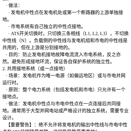
· 做法：
· 发电机中性点在发电机处或第一个断路器的上游单独接
地。
· 市电系统有自己独立的中性点接地。
· ATS开关切换时，只切换三条相线（L1, L2, L3），不切换
中性线（N）。负载侧的中性线与发电机组和市电的中性线是
共用的，但在上游是分别接地的。
· 目的：防止发电机接地故障电流流入市电系统，反之亦
然。避免形成接地环流，保证各自保护系统的独立性。
2. 共用接地系统（或一点接地）
· 场景：发电机作为唯一电源（如偏远地区）或与市电并网
运行时。
· 原则：整个电力系统（包括发电机和市电）只允许有一个
接地点。
· 做法：发电机中性点与市电中性点在一点连接后共同接
地。通常用于大型并网电站或严格设计的独立系统，需要专业
设计。
【重要警告】：绝不允许将发电机的输出中性线与市电中性