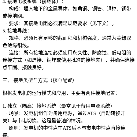
4. 接地电极系统（接地体）：
· 构成：埋入地下的金属导体，如角钢、钢管、铜棒、铜带
或接地网。
· 要求：其接地电阻必须满足规范要求（见下文）。
5. 接地导线：
· 规格：必须具有足够的截面积和机械强度，通常为黄绿双
色绝缘铜线。
· 连接：所有接地连接必须使用永久性、防腐蚀、低电阻的
连接方式（如焊接、铜焊或使用批准的接地夹），并确保连接
点牢固、接触良好。
三、 接地类型与方式（核心配置）
根据发电机的运行模式和应用，主要有两种接地配置：
1. 独立（隔离）接地系统（最常见于备用电源系统）
· 场景：发电机组作为备用电源，通过ATS（自动转换开
关）与市电切换。这是最普遍的情况。
· 原则：发电机的中性点在ATS后不与市电中性点直接连
接。