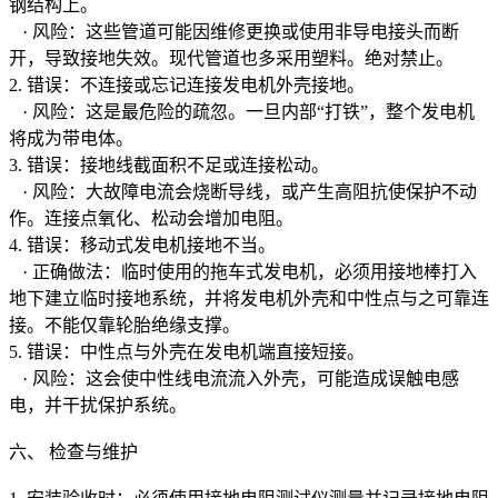
钢结构上。
· 风险：这些管道可能因维修更换或使用非导电接头而断
开，导致接地失效。现代管道也多采用塑料。绝对禁止。
2. 错误：不连接或忘记连接发电机外壳接地。
· 风险：这是最危险的疏忽。一旦内部“打铁”，整个发电机
将成为带电体。
3. 错误：接地线截面积不足或连接松动。
· 风险：大故障电流会烧断导线，或产生高阻抗使保护不动
作。连接点氧化、松动会增加电阻。
4. 错误：移动式发电机接地不当。
· 正确做法：临时使用的拖车式发电机，必须用接地棒打入
地下建立临时接地系统，并将发电机外壳和中性点与之可靠连
接。不能仅靠轮胎绝缘支撑。
5. 错误：中性点与外壳在发电机端直接短接。
· 风险：这会使中性线电流流入外壳，可能造成误触电感
电，并干扰保护系统。
六、 检查与维护