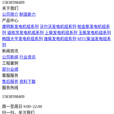
15838598409
关于我们
公司简介
制造能力
产品中心
康明斯发电机组系列
沃尔沃发电机组系列
帕金斯发电机组系
列
道依茨发电机组系列
上柴发电机组系列
玉柴发电机组系列
韩国大宇发电机组系列
潍柴发电机组系列
MTU柴油发电组系
列
新闻资讯
公司新闻
行业资讯
工程案例
部分业绩
客服服务
售后服务
资料下载
服务热线
15838598409
周一至周日 9:00~22:00
扫一扫，关注我们