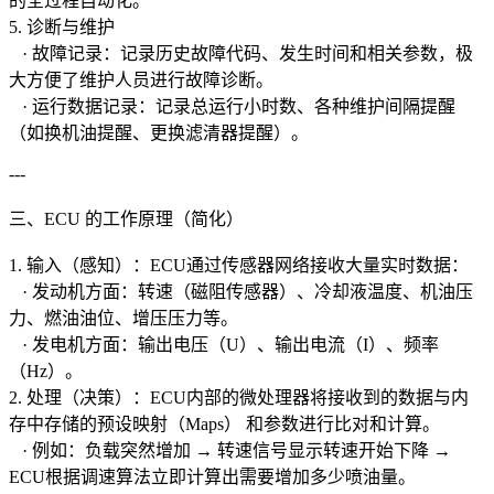
的全过程自动化。
5. 诊断与维护
· 故障记录：记录历史故障代码、发生时间和相关参数，极
大方便了维护人员进行故障诊断。
· 运行数据记录：记录总运行小时数、各种维护间隔提醒
（如换机油提醒、更换滤清器提醒）。
---
三、ECU 的工作原理（简化）
1. 输入（感知）：ECU通过传感器网络接收大量实时数据：
· 发动机方面：转速（磁阻传感器）、冷却液温度、机油压
力、燃油油位、增压压力等。
· 发电机方面：输出电压（U）、输出电流（I）、频率
（Hz）。
2. 处理（决策）：ECU内部的微处理器将接收到的数据与内
存中存储的预设映射（Maps） 和参数进行比对和计算。
· 例如：负载突然增加 → 转速信号显示转速开始下降 →
ECU根据调速算法立即计算出需要增加多少喷油量。