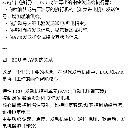
3. 输出（执行）：ECU将计算出的指令发送给执行器：
· 向喷油器或高压油泵的执行机构（如步进电机）发送信
号，增加燃油供给。
· 向启动马达继电器发送通电/断电指令。
· 向控制面板发送信息，显示状态或报警。
· 向AVR发送指令或接收其状态信息。
---
四、ECU 与 AVR 的关系
这是一个非常重要的概念。在现代发电机组中，ECU和AVR
是协同工作的两个智能核心：
特性 ECU (发动机控制单元) AVR (自动电压调节器)
控制对象 柴油发动机 交流发电机
核心目标 控制燃油喷射，维持恒定转速/频率 控制励磁电流，
维持恒定电压
主要功能 调速、启停、发动机保护、通信 稳压、软启动、发
电机保护（部分）