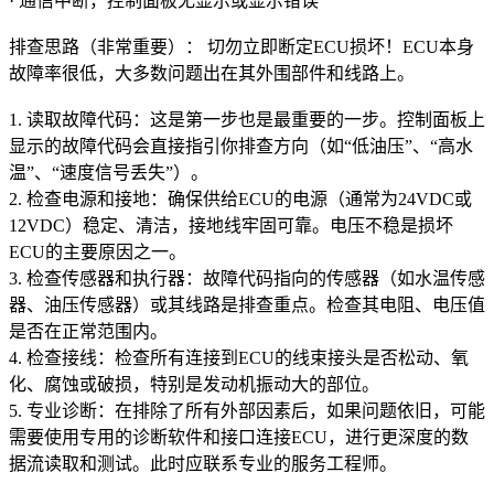
· 通信中断，控制面板无显示或显示错误
排查思路（非常重要）： 切勿立即断定ECU损坏！ECU本身
故障率很低，大多数问题出在其外围部件和线路上。
1. 读取故障代码：这是第一步也是最重要的一步。控制面板上
显示的故障代码会直接指引你排查方向（如“低油压”、“高水
温”、“速度信号丢失”）。
2. 检查电源和接地：确保供给ECU的电源（通常为24VDC或
12VDC）稳定、清洁，接地线牢固可靠。电压不稳是损坏
ECU的主要原因之一。
3. 检查传感器和执行器：故障代码指向的传感器（如水温传感
器、油压传感器）或其线路是排查重点。检查其电阻、电压值
是否在正常范围内。
4. 检查接线：检查所有连接到ECU的线束接头是否松动、氧
化、腐蚀或破损，特别是发动机振动大的部位。
5. 专业诊断：在排除了所有外部因素后，如果问题依旧，可能
需要使用专用的诊断软件和接口连接ECU，进行更深度的数
据流读取和测试。此时应联系专业的服务工程师。