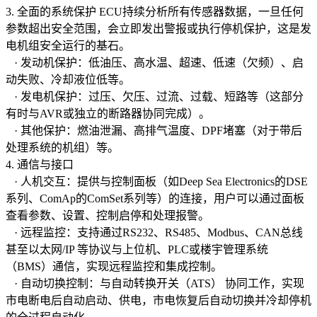
3. 全面的系统保护 ECU持续分析所有传感器数据，一旦任何
参数超出安全范围，会立即发出警报或执行停机保护，这是发
电机组安全运行的基石。
· 发动机保护：低油压、高水温、超速、低速（欠频）、启
动失败、冷却液位低等。
· 发电机保护：过压、欠压、过流、过载、短路等（这部分
有时与AVR或独立的断路器协同完成）。
· 其他保护：燃油泄漏、高排气温度、DPF堵塞（对于带后
处理系统的机组）等。
4. 通信与接口
· 人机交互：提供与控制面板（如Deep Sea Electronics的DSE
系列、ComAp的ComSet系列等）的连接，用户可以通过面板
查看参数、设置、控制启停和处理报警。
· 远程监控：支持通过RS232、RS485、Modbus、CAN总线
甚至以太网/IP 等协议与上位机、PLC或楼宇管理系统
（BMS）通信，实现远程监控和集成控制。
· 自动切换控制：与自动转换开关（ATS） 协同工作，实现
市电断电后自动启动、供电，市电恢复后自动切换并冷却停机