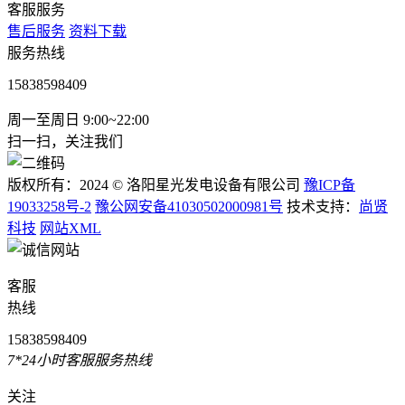
客服服务
售后服务
资料下载
服务热线
15838598409
周一至周日 9:00~22:00
扫一扫，关注我们
版权所有：2024 © 洛阳星光发电设备有限公司
豫ICP备
19033258号-2
豫公网安备41030502000981号
技术支持：
尚贤
科技
网站XML
客服
热线
15838598409
7*24小时客服服务热线
关注