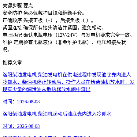
关键步骤 要点
安全防护 务必佩戴护目镜和绝缘手套。
正确顺序 先接正极（+），后接负极（-）。
紧固连接 确保所有接头清洁并紧固，避免松动。
电压匹配 确认电瓶电压（12V/24V）与发电机要求完全一致。
维护 定期检查电瓶液位（非免维护电瓶）、电压和接头状
况。
推荐文章
洛阳柴油发电机 柴油发电机在供电过程中发现油底壳内进人
冷却水，柴油机停止转动后，操作人员在给柴油机放水时，发
现有少量的润滑油从散热器放水阀中流出
时间：2026-08-08
洛阳柴油发电机 柴油机起动后油底壳内进入冷却水
时间：2026-08-08