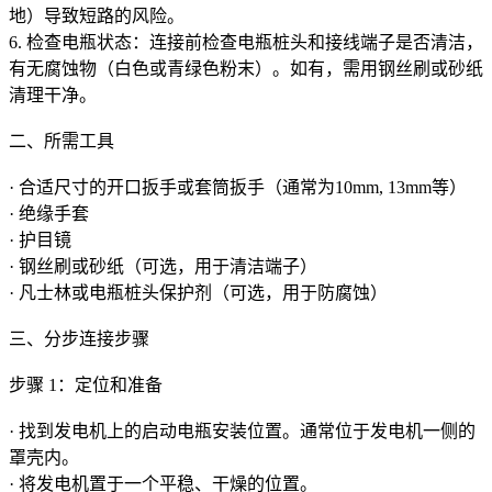
地）导致短路的风险。
6. 检查电瓶状态：连接前检查电瓶桩头和接线端子是否清洁，
有无腐蚀物（白色或青绿色粉末）。如有，需用钢丝刷或砂纸
清理干净。
二、所需工具
· 合适尺寸的开口扳手或套筒扳手（通常为10mm, 13mm等）
· 绝缘手套
· 护目镜
· 钢丝刷或砂纸（可选，用于清洁端子）
· 凡士林或电瓶桩头保护剂（可选，用于防腐蚀）
三、分步连接步骤
步骤 1：定位和准备
· 找到发电机上的启动电瓶安装位置。通常位于发电机一侧的
罩壳内。
· 将发电机置于一个平稳、干燥的位置。