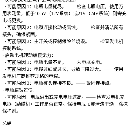
· 可能原因 1：电瓶电量耗尽。—— 检查电瓶电压，使用万
用表测量，低于10.5V（12V系统）或21V（24V系统）则需充
电或更换。
· 可能原因 2：电缆连接松动或腐蚀。—— 检查并清洁所有
接头，确保紧固。
· 可能原因 3：主开关或控制保险丝烧毁。—— 检查发电机
控制系统。
· 启动电机转动缓慢无力：
· 可能原因 1：电瓶电量不足。—— 为电瓶充电。
· 可能原因 2：电缆过细或过长，导致压降过大。—— 使用
发电机厂商推荐规格的电缆。
· 可能原因 3：电瓶桩头连接不良。—— 紧固连接点。
· 电瓶腐蚀过快：
· 可能原因：电瓶溢出或充电电压过高。—— 检查发电机充
电器（励磁机）工作是否正常。保持电瓶顶部清洁干燥，涂抹
保护剂。
总结