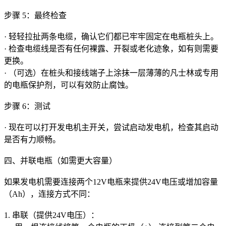
步骤 5：最终检查
· 轻轻拉扯两条电缆，确认它们都已牢牢固定在电瓶桩头上。
· 检查电缆线是否有任何裸露、开裂或老化迹象，如有则需要
更换。
· （可选）在桩头和接线端子上涂抹一层薄薄的凡士林或专用
的电瓶保护剂，可以有效防止腐蚀。
步骤 6：测试
· 现在可以打开发电机主开关，尝试启动发电机，检查其启动
是否有力顺畅。
四、并联电瓶（如需更大容量）
如果发电机需要连接两个12V电瓶来提供24V电压或增加容量
（Ah），连接方式不同：
1. 串联（提供24V电压）：