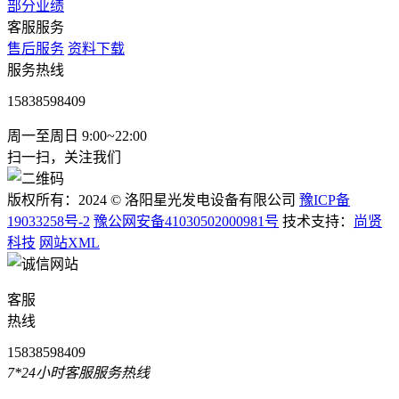
部分业绩
客服服务
售后服务
资料下载
服务热线
15838598409
周一至周日 9:00~22:00
扫一扫，关注我们
版权所有：2024 © 洛阳星光发电设备有限公司
豫ICP备
19033258号-2
豫公网安备41030502000981号
技术支持：
尚贤
科技
网站XML
客服
热线
15838598409
7*24小时客服服务热线