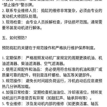
“禁止操作”警示牌。
2. 联系专业维修人员： 捣缸的维修非常复杂，必须由专业的
发动机大修团队处理。
3. 现场检查： 由专业人员拆解检查，评估损坏范围。通常需
要吊装发动机进行解体。
五、如何预防？
预防捣缸的关键在于规范操作和严格执行维护保养制度。
1. 定期保养： 严格按照发动机厂家规定的周期更换机油、机
油滤清器、柴油滤清器、空气滤清器。
2. 使用正规配件和油品： 务必使用符合标准的机油和原厂或
质量可靠的配件，特别是连杆螺栓、轴瓦等关键部件。
3. 规范操作： 避免长时间超负荷运行，冷机启动后应怠速预
热几分钟再加载。
4. 加强日常检查： 定期检查机油油位、冷却液液位，倾听发
动机运行声音是否有异常（如敲缸声、轴承异响等）。
5. 专业维修： 涉及发动机内部的维修（如更换活塞、轴瓦