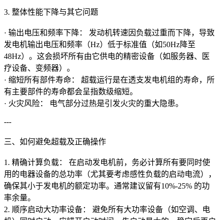
3. 整体性能下降与其它问题
· 输出电压和频率下降： 发动机转速因负载过重而下降，导致
发电机输出电压和频率（Hz）低于标准值（如50Hz降至
48Hz）。这会损坏所有由它供电的精密设备（如服务器、医
疗设备、变频器）。
· 缩短所有部件寿命： 超载运行是在透支发电机组的寿命，所
有主要部件的寿命都会呈指数级缩短。
· 火灾风险： 电气部分过热是引发火灾的重大隐患。
---
三、如何避免超载及正确操作
1. 精确计算负载： 在启动发电机前，务必计算所有要同时使
用的电器设备的总功率（尤其要考虑感性负载的启动电流），
确保其小于发电机的额定功率。通常建议留有10%-25% 的功
率余量。
2. 顺序启动大功率设备： 避免所有大功率设备（如空调、电