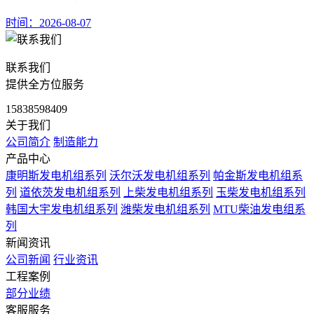
时间：2026-08-07
联系我们
提供全方位服务
15838598409
关于我们
公司简介
制造能力
产品中心
康明斯发电机组系列
沃尔沃发电机组系列
帕金斯发电机组系
列
道依茨发电机组系列
上柴发电机组系列
玉柴发电机组系列
韩国大宇发电机组系列
潍柴发电机组系列
MTU柴油发电组系
列
新闻资讯
公司新闻
行业资讯
工程案例
部分业绩
客服服务