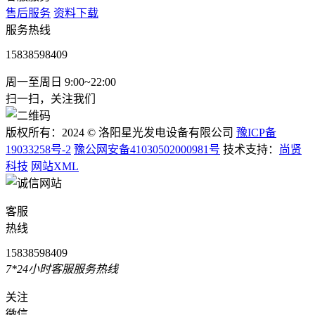
售后服务
资料下载
服务热线
15838598409
周一至周日 9:00~22:00
扫一扫，关注我们
版权所有：2024 © 洛阳星光发电设备有限公司
豫ICP备
19033258号-2
豫公网安备41030502000981号
技术支持：
尚贤
科技
网站XML
客服
热线
15838598409
7*24小时客服服务热线
关注
微信