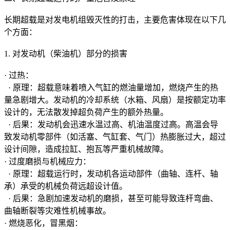
长期超载是对发电机组毁灭性的打击，主要危害体现在以下几
个方面：
1. 对发动机（柴油机）部分的损害
· 过热：
· 原理：超载意味着喷入气缸的燃油量增加，燃烧产生的热
量急剧增大。发动机的冷却系统（水箱、风扇）是按额定功率
设计的，无法散发掉超负荷产生的额外热量。
· 后果：发动机会迅速水温过高、机油温度过高。高温会导
致发动机零部件（如活塞、气缸套、气门）热膨胀过大，超过
设计间隙，造成拉缸、抱瓦等严重机械故障。
· 过度磨损与机械应力：
· 原理：超载运行时，发动机各运动部件（曲轴、连杆、轴
承）承受的机械负荷远超设计值。
· 后果：急剧加速发动机的磨损，甚至可能导致连杆弯曲、
曲轴断裂等灾难性机械事故。
· 燃烧恶化，冒黑烟：