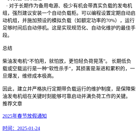
· 对于长期作为备用电源、极少有机会带真实负载的发电机
组，强烈建议安装一个自动负载柜。可以编程设置定期自动启
动机组，并施加预设的模拟负载（如额定功率的70%），运行
足够时间后自动停机。这是实现规范化、自动化维护的最佳手
段。
总结
柴油发电机“不怕用，就怕放，更怕轻负荷晃荡”。 长期低负
载或空载运行是一种“软性杀手”，其损害是渐进和累积的，一
旦爆发，维修成本极高。
因此，建立并严格执行定期带负载运行的维护制度，是保障柴
油发电机组在关键时刻能够可靠启动并满负荷工作的关键。
推荐文章
2025年春节放假通知
时间：2025-01-24