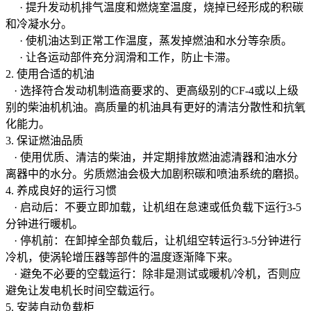
· 提升发动机排气温度和燃烧室温度，烧掉已经形成的积碳
和冷凝水分。
· 使机油达到正常工作温度，蒸发掉燃油和水分等杂质。
· 让各运动部件充分润滑和工作，防止卡滞。
2. 使用合适的机油
· 选择符合发动机制造商要求的、更高级别的CF-4或以上级
别的柴油机机油。高质量的机油具有更好的清洁分散性和抗氧
化能力。
3. 保证燃油品质
· 使用优质、清洁的柴油，并定期排放燃油滤清器和油水分
离器中的水分。劣质燃油会极大加剧积碳和喷油系统的磨损。
4. 养成良好的运行习惯
· 启动后：不要立即加载，让机组在怠速或低负载下运行3-5
分钟进行暖机。
· 停机前：在卸掉全部负载后，让机组空转运行3-5分钟进行
冷机，使涡轮增压器等部件的温度逐渐降下来。
· 避免不必要的空载运行：除非是测试或暖机/冷机，否则应
避免让发电机长时间空载运行。
5. 安装自动负载柜