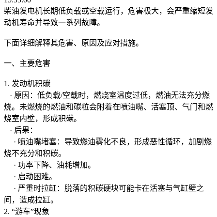
柴油发电机长期低负载或空载运行，危害极大，会严重缩短发
动机寿命并导致一系列故障。
下面详细解释其危害、原因及应对措施。
一、主要危害
1. 发动机积碳
· 原因：低负载/空载时，燃烧室温度过低，燃油无法充分燃
烧。未燃烧的燃油和碳粒会附着在喷油嘴、活塞顶、气门和燃
烧室内壁，形成积碳。
· 后果：
· 喷油嘴堵塞：导致燃油雾化不良，形成恶性循环，加剧燃
烧不充分和积碳。
· 功率下降、油耗增加。
· 启动困难。
· 严重时拉缸：脱落的积碳硬块可能卡在活塞与气缸壁之
间，造成拉缸。
2. “游车”现象