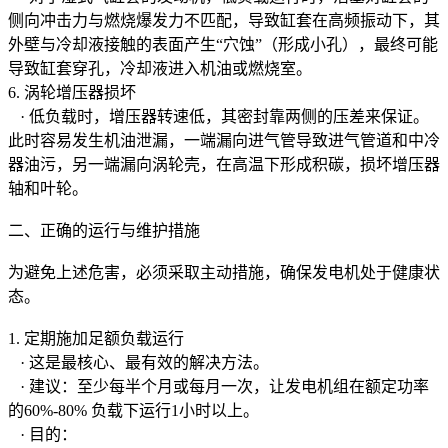
侧向冲击力与燃烧爆发力不匹配，导致缸套在高频振动下，其
外壁与冷却液接触的表面产生“穴蚀”（形成小孔），最终可能
导致缸套穿孔，冷却液进入机油或燃烧室。
6. 涡轮增压器损坏
· 低负载时，增压器转速低，其密封靠两侧的压差来保证。
此时容易发生机油泄漏，一端漏向进气管导致进气管道和中冷
器油污，另一端漏向涡轮壳，在高温下形成积碳，损坏增压器
轴和叶轮。
二、正确的运行与维护措施
为避免上述危害，必须采取主动措施，确保发电机处于健康状
态。
1. 定期施加足额负载运行
· 这是最核心、最有效的解决方法。
· 建议：至少每半个月或每月一次，让发电机组在额定功率
的60%-80% 负载下运行1小时以上。
· 目的：