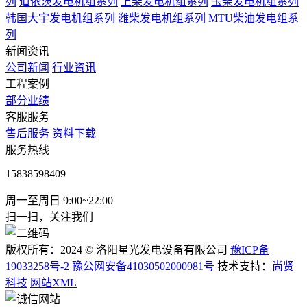
列
道依茨发电机组系列
上柴发电机组系列
玉柴发电机组系列
韩国大宇发电机组系列
潍柴发电机组系列
MTU柴油发电组系
列
新闻资讯
公司新闻
行业资讯
工程案例
部分业绩
客服服务
售后服务
资料下载
服务热线
15838598409
周一至周日 9:00~22:00
扫一扫，关注我们
版权所有：2024 © 洛阳星光发电设备有限公司
豫ICP备
19033258号-2
豫公网安备41030502000981号
技术支持：
尚贤
科技
网站XML