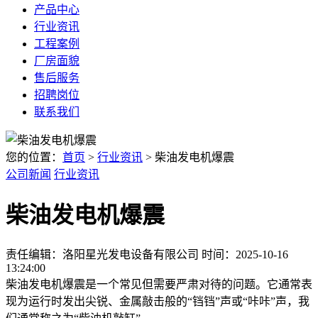
产品中心
行业资讯
工程案例
厂房面貌
售后服务
招聘岗位
联系我们
您的位置：
首页
>
行业资讯
> 柴油发电机爆震
公司新闻
行业资讯
柴油发电机爆震
责任编辑：洛阳星光发电设备有限公司
时间：2025-10-16
13:24:00
柴油发电机爆震是一个常见但需要严肃对待的问题。它通常表
现为运行时发出尖锐、金属敲击般的“铛铛”声或“咔咔”声，我