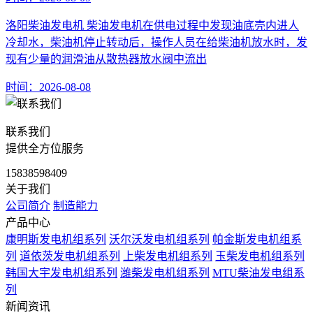
洛阳柴油发电机 柴油发电机在供电过程中发现油底壳内进人
冷却水，柴油机停止转动后，操作人员在给柴油机放水时，发
现有少量的润滑油从散热器放水阀中流出
时间：2026-08-08
联系我们
提供全方位服务
15838598409
关于我们
公司简介
制造能力
产品中心
康明斯发电机组系列
沃尔沃发电机组系列
帕金斯发电机组系
列
道依茨发电机组系列
上柴发电机组系列
玉柴发电机组系列
韩国大宇发电机组系列
潍柴发电机组系列
MTU柴油发电组系
列
新闻资讯