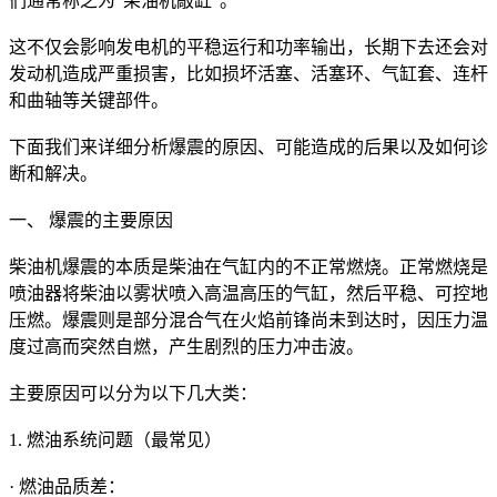
们通常称之为“柴油机敲缸”。
这不仅会影响发电机的平稳运行和功率输出，长期下去还会对
发动机造成严重损害，比如损坏活塞、活塞环、气缸套、连杆
和曲轴等关键部件。
下面我们来详细分析爆震的原因、可能造成的后果以及如何诊
断和解决。
一、 爆震的主要原因
柴油机爆震的本质是柴油在气缸内的不正常燃烧。正常燃烧是
喷油器将柴油以雾状喷入高温高压的气缸，然后平稳、可控地
压燃。爆震则是部分混合气在火焰前锋尚未到达时，因压力温
度过高而突然自燃，产生剧烈的压力冲击波。
主要原因可以分为以下几大类：
1. 燃油系统问题（最常见）
· 燃油品质差：