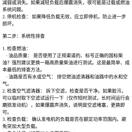
减弱或消失。如果减轻负载后爆震消失，很可能是过载或燃油
系统问题。
2. 停机检查： 如果降低负载无效，应立即停机，防止进一步
损坏。
第二步：系统性排查
1. 检查燃油：
· 油品质量： 是否使用了正规渠道的、标号正确的国标柴
油？强烈建议更换一箱高质量柴油进行测试。这是最简单、成
本最低的排查方法。
· 油路是否有水或空气： 排空燃油滤清器和油路中的水和空
气。
2. 检查空气滤清器： 拆下空滤，检查是否干净。如果脏污，
可以临时取下空滤试运行一下（仅作短时测试，长时间运行会
磨损发动机），如果爆震声消失，说明是空滤堵塞，更换即
可。
3. 检查负载： 确认发电机的负载是否在额定功率范围内。避
免突加大型负载。