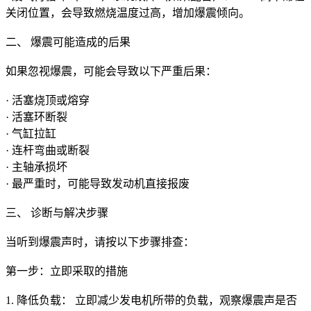
关闭位置，会导致燃烧温度过高，增加爆震倾向。
二、 爆震可能造成的后果
如果忽视爆震，可能会导致以下严重后果：
· 活塞烧顶或熔穿
· 活塞环断裂
· 气缸拉缸
· 连杆弯曲或断裂
· 主轴承损坏
· 最严重时，可能导致发动机直接报废
三、 诊断与解决步骤
当听到爆震声时，请按以下步骤排查：
第一步：立即采取的措施
1. 降低负载： 立即减少发电机所带的负载，观察爆震声是否