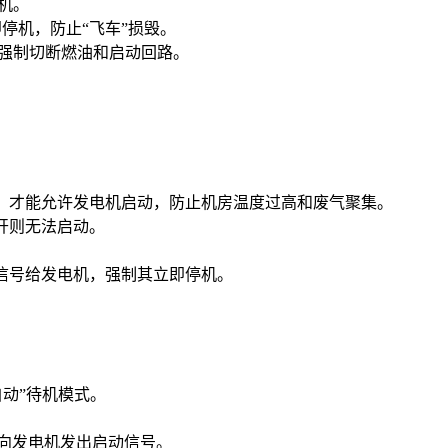
机。
即停机，防止“飞车”损毁。
，强制切断燃油和启动回路。
动，才能允许发电机启动，防止机房温度过高和废气聚集。
开则无法启动。
信号给发电机，强制其立即停机。
自动”待机模式。
，向发电机发出启动信号。