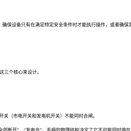
，确保设备只有在满足特定安全条件时才能执行操作，或者确保
” 这三个核心来设计。
个开关（市电开关和发电机开关）不能同时合闸。
全部断开”、“发电合”。手柄的物理结构决定了它不可能同时停在“