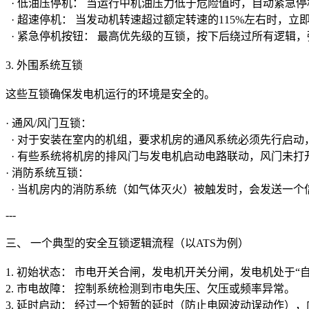
· 低油压停机： 当运行中机油压力低于危险值时，自动紧急停
· 超速停机： 当发动机转速超过额定转速的115%左右时，立
· 紧急停机按钮： 最高优先级的互锁，按下后绕过所有逻辑
3. 外围系统互锁
这些互锁确保发电机运行的环境是安全的。
· 通风/风门互锁：
· 对于安装在室内的机组，要求机房的通风系统必须先行启
· 有些系统将机房的排风门与发电机启动电路联动，风门未打
· 消防系统互锁：
· 当机房内的消防系统（如气体灭火）被触发时，会发送一个
---
三、 一个典型的安全互锁逻辑流程（以ATS为例）
1. 初始状态： 市电开关合闸，发电机开关分闸，发电机处于“
2. 市电故障： 控制系统检测到市电失压、欠压或频率异常。
3. 延时启动： 经过一个短暂的延时（防止电网波动误动作）