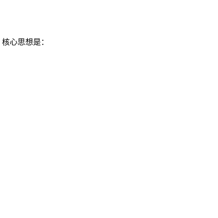
，核心思想是：