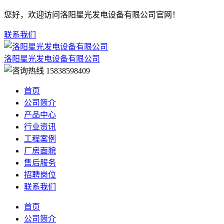
您好，欢迎访问洛阳星光发电设备有限公司官网！
联系我们
洛阳星光发电设备有限公司
15838598409
首页
公司简介
产品中心
行业资讯
工程案例
厂房面貌
售后服务
招聘岗位
联系我们
首页
公司简介