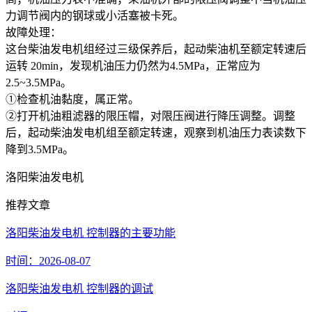
力调节阀内的钢球或小活塞被卡死。
故障处理：
这台柴油发电机组经过三级保养后，起动柴油机至额定转速后
运转 20min，发现机油压力仍然为4.5MPa，正常应为
2.5~3.5MPa。
①检查机油黏度，属正常。
②打开机油粗滤器的限压帽，对限压阀进行降压调整。调整
后，起动柴油发电机组至额定转速，观察到机油压力表读数下
降到3.5MPa。
洛阳柴油发电机
推荐文章
洛阳柴油发电机 控制器的主要功能
时间：2026-08-07
洛阳柴油发电机 控制器的调试