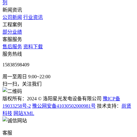
列
新闻资讯
公司新闻
行业资讯
工程案例
部分业绩
客服服务
售后服务
资料下载
服务热线
15838598409
周一至周日 9:00~22:00
扫一扫，关注我们
版权所有：2024 © 洛阳星光发电设备有限公司
豫ICP备
19033258号-2
豫公网安备41030502000981号
技术支持：
尚贤
科技
网站XML
客服