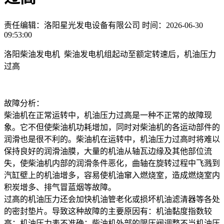
责任编辑：洛阳星光发电设备有限公司
时间：2026-06-30
09:53:00
洛阳柴油发电机 柴油发电机组起动至额定转速后，机油压力
过高
故障分析：
柴油机在正常运转中，机油压力过高是一种不正常的故障现
象。它不但使柴油机功耗增加，同时对柴油机的各运动部件的
润滑也是很不利的。柴油机在运转中，机油压力过高时将难以
保持良好的润滑油膜，大量的机油从轴瓦边缘及其他部位流
失，使柴油机内部的润滑条件恶化，曲轴在旋转过程中飞溅到
汽缸壁上的机油增多，容易使机油窜入燃烧室，造成燃烧室内
积炭增多、排气冒蓝烟等故障。
过高的机油压力还会加快机油管老化或损坏机油滤清器等各处
的密封垫片。导致这种故障的主要原因有：机油黏度指数较
高；机油压力表不准确；柴油机外部的限压阀调整不当机油压