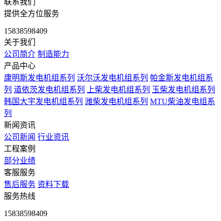
联系我们
提供全方位服务
15838598409
关于我们
公司简介
制造能力
产品中心
康明斯发电机组系列
沃尔沃发电机组系列
帕金斯发电机组系
列
道依茨发电机组系列
上柴发电机组系列
玉柴发电机组系列
韩国大宇发电机组系列
潍柴发电机组系列
MTU柴油发电组系
列
新闻资讯
公司新闻
行业资讯
工程案例
部分业绩
客服服务
售后服务
资料下载
服务热线
15838598409